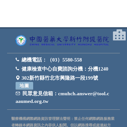
總機電話：
（03）5580-558
健康檢查中心自費諮詢分機：
分機1240
302新竹縣竹北市興隆路一段199號
地圖
民眾意見信箱：
cmuhch.answer@tool.c
aaumed.org.tw
醫療機構網際網路資訊管理辦法聲明：禁止任何網際網路服務業
者轉錄本網路資訊之內容供人點閱。但以網路搜尋或超連結方