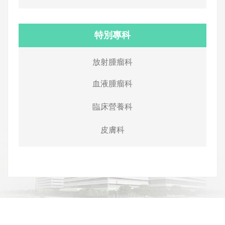
特別專科
放射腫瘤科
血液腫瘤科
臨床營養科
皮膚科
網頁底部