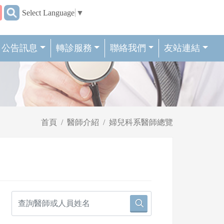
:::
Select Language
▼
公告訊息
轉診服務
聯絡我們
友站連結
首頁
醫師介紹
婦兒科系醫師總覽