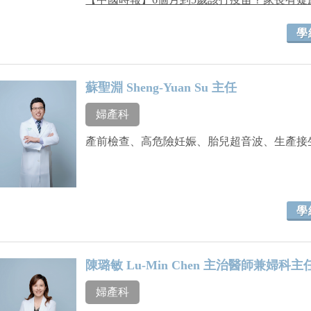
學
蘇聖淵 Sheng-Yuan Su 主任
婦產科
產前檢查、高危險妊娠、胎兒超音波、生產接
學
陳璐敏 Lu-Min Chen 主治醫師兼婦科主
婦產科