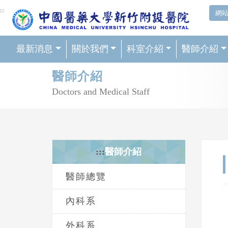
網頁頂端重要消息及連結
:::
網
最新消息
關於我們
科室介紹
醫師介紹
輪播區
醫師介紹
Doctors and Medical Staff
:::
醫師介紹
醫師總覽
內科系
外科系