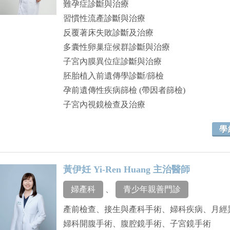
難孕症診斷與治療
習慣性流產診斷與治療
反覆著床失敗診斷及治療
多囊性卵巢症候群診斷與治療
子宮內膜異位症診斷與治療
胚胎植入前遺傳學診斷/篩檢
孕前遺傳性疾病篩檢 (帶因者篩檢)
子宮內視鏡檢查及治療
學
黃伊妊 Yi-Ren Huang 主治醫師
婦產科
、
青少年親善門診
產前檢查、接生與產科手術、婦科疾病、月經
婦科開腹手術、腹腔鏡手術、子宮鏡手術