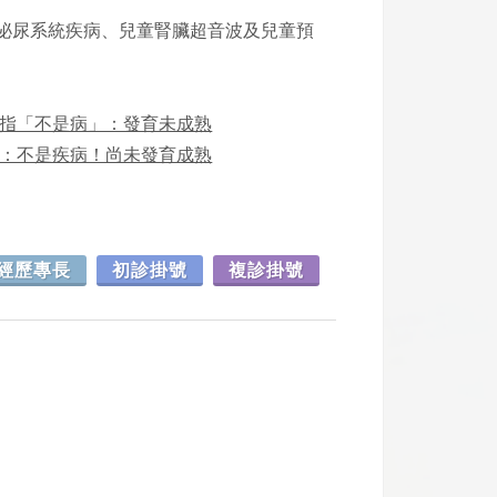
泌尿系統疾病、兒童腎臟超音波及兒童預
醫指「不是病」：發育未成熟
醫：不是疾病！尚未發育成熟
經歷專長
初診掛號
複診掛號