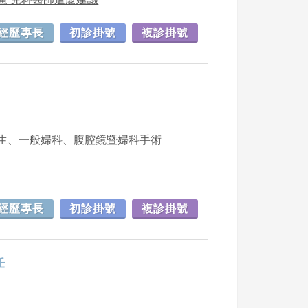
經歷專長
初診掛號
複診掛號
生、一般婦科、腹腔鏡暨婦科手術
經歷專長
初診掛號
複診掛號
任