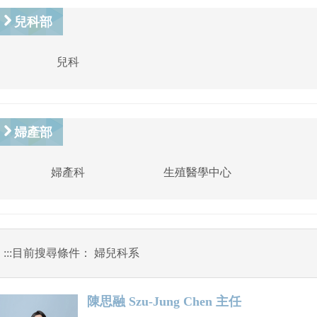
兒科部
兒科
婦產部
婦產科
生殖醫學中心
:::
目前搜尋條件： 婦兒科系
陳思融 Szu-Jung Chen 主任