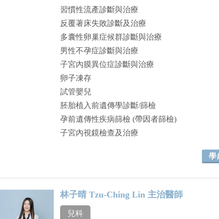
習慣性流產診斷與治療
反覆著床失敗診斷及治療
多囊性卵巢症候群診斷與治療
男性不孕症診斷與治療
子宮內膜異位症診斷與治療
卵子凍存
試管嬰兒
胚胎植入前遺傳學診斷/篩檢
孕前遺傳性疾病篩檢 (帶因者篩檢)
子宮內視鏡檢查及治療
學
林子晴 Tzu-Ching Lin 主治醫師
兒科