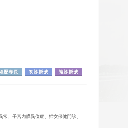
經歷專長
初診掛號
複診掛號
異常、子宮內膜異位症、婦女保健門診、