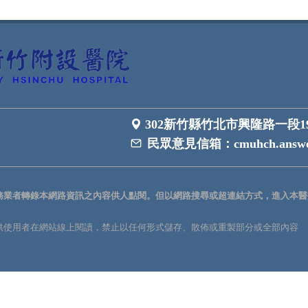
302新竹縣竹北市興隆路一段1
民眾意見信箱：
cmuhch.answe
務業者轉錄本網路資訊之內容供人點閱。但以網路搜尋或超連結方式，進入本醫
供使用者在網站線上閱讀，禁止以任何形式儲存、散佈或重製部分或全部內容
。