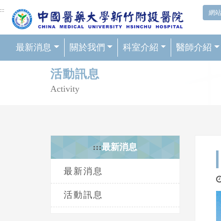
網頁頂端重要消息及連結
:::
網
最新消息
關於我們
科室介紹
醫師介紹
輪播區
活動訊息
Activity
:::
最新消息
最新消息
活動訊息