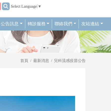
:::
Select Language
▼
公告訊息
轉診服務
聯絡我們
友站連結
首頁
最新消息
兒科流感疫苗公告