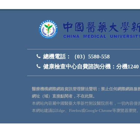
總機電話：
（03）5580-558
健康檢查中心自費諮詢分機：
分機1240
醫療機構網際網路資訊管理辦法聲明：禁止任何網際網路服
網址（域）直接點閱者，不在此限。
本網站內容屬中國醫藥大學新竹附設醫院所有，一切內容僅
本網站建議以Edge、Firefox或Google Chrome等瀏覽器瀏覽