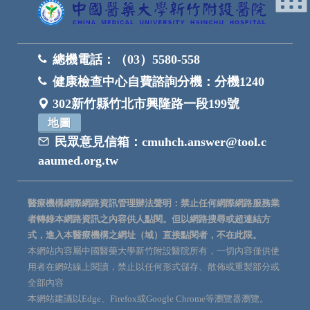
總機電話：
（03）5580-558
健康檢查中心自費諮詢分機：
分機1240
302新竹縣竹北市興隆路一段199號
地圖
民眾意見信箱：
cmuhch.answer@tool.c
aaumed.org.tw
醫療機構網際網路資訊管理辦法聲明：禁止任何網際網路服務業
者轉錄本網路資訊之內容供人點閱。但以網路搜尋或超連結方
式，進入本醫療機構之網址（域）直接點閱者，不在此限。
本網站內容屬中國醫藥大學新竹附設醫院所有，一切內容僅供使
用者在網站線上閱讀，禁止以任何形式儲存、散佈或重製部分或
全部內容
本網站建議以Edge、Firefox或Google Chrome等瀏覽器瀏覽。