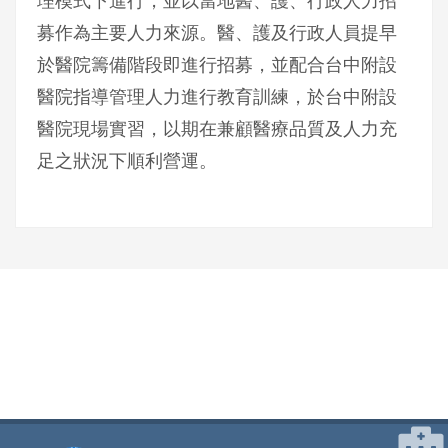
理模式下進行，並以當地醫、護、行政人力招
募作為主要人力來源。醫、護及行政人員提早
於醫院籌備階段即進行招募，並配合台中附設
醫院指導管理人力進行教育訓練，於台中附設
醫院現場實習，以期在兼顧醫療品質及人力充
足之狀況下順利營運。
網頁底部