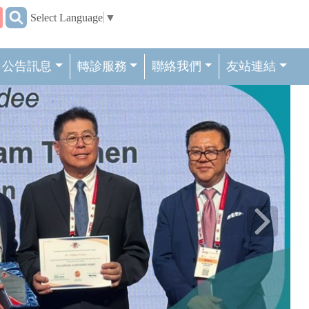
:::
Select Language
▼
公告訊息
轉診服務
聯絡我們
友站連結
Next