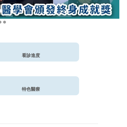
看診進度
特色醫療