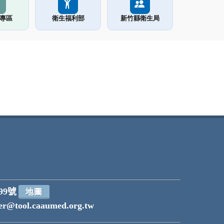
專區
衛生福利部
新竹縣衛生局
99號
地圖
r@tool.caaumed.org.tw