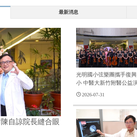
消息分類
最新消息
光明國小弦樂團攜手復興
小 中醫大新竹附醫公益
2026-07-31
謝陳自諒院長縫合眼