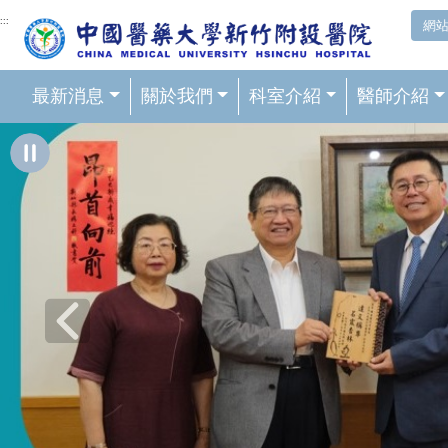
網頁頂端重要消息及連結
:::
網
最新消息
關於我們
科室介紹
醫師介紹
輪播區
Previous