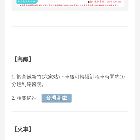
【高鐵】
1. 於高鐵新竹(六家站)下車後可轉搭計程車時間約10
分鐘到達醫院。
2. 相關網站：
台灣高鐵
【火車】