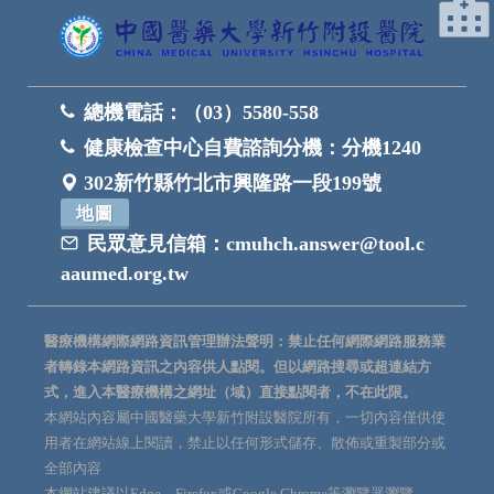
總機電話：
（03）5580-558
健康檢查中心自費諮詢分機：
分機1240
302新竹縣竹北市興隆路一段199號
地圖
民眾意見信箱：
cmuhch.answer@tool.c
aaumed.org.tw
醫療機構網際網路資訊管理辦法聲明：禁止任何網際網路服務業
者轉錄本網路資訊之內容供人點閱。但以網路搜尋或超連結方
式，進入本醫療機構之網址（域）直接點閱者，不在此限。
本網站內容屬中國醫藥大學新竹附設醫院所有，一切內容僅供使
用者在網站線上閱讀，禁止以任何形式儲存、散佈或重製部分或
全部內容
本網站建議以Edge、Firefox或Google Chrome等瀏覽器瀏覽。