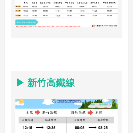
▶ 新竹高鐵線