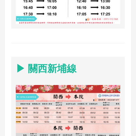
▶ 關西新埔線