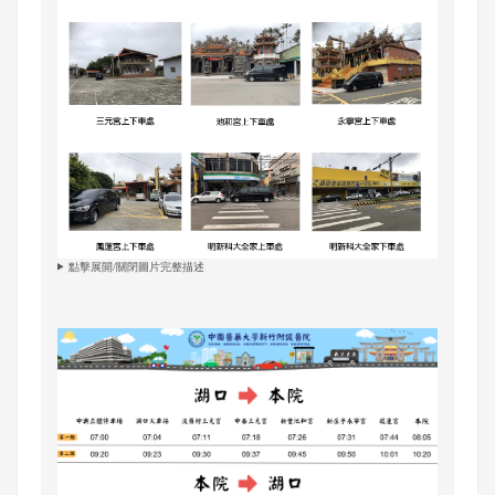
點擊展開/關閉圖片完整描述