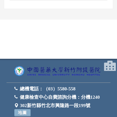
網頁底部
總機電話：
（03）5580-558
健康檢查中心自費諮詢分機：
分機1240
302新竹縣竹北市興隆路一段199號
地圖