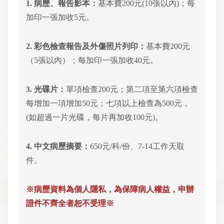
1. 病歷、報告影本：
基本費200元(10張以內)；每
加印一張加收5元。
2. 彩色檢查報告及外傷照片列印：
基本費200元
（5張以內）；每加印一張加收40元。
3. 光碟片：
單項檢查200元；第二項至第六項檢查
每增加一項增加50元；七項以上檢查為500元，
(如超過一片光碟，每片再加收100元)。
4. 中文病歷摘要：
650元/科/份、7-14工作天取
件。
※病歷資料為個人隱私，為保障病人權益，申辦
證件不齊全者恕不受理※