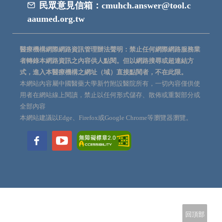
民眾意見信箱：
cmuhch.answer@tool.c
aaumed.org.tw
醫療機構網際網路資訊管理辦法聲明：禁止任何網際網路服務業
者轉錄本網路資訊之內容供人點閱。但以網路搜尋或超連結方
式，進入本醫療機構之網址（域）直接點閱者，不在此限。
本網站內容屬中國醫藥大學新竹附設醫院所有，一切內容僅供使
用者在網站線上閱讀，禁止以任何形式儲存、散佈或重製部分或
全部內容
本網站建議以Edge、Firefox或Google Chrome等瀏覽器瀏覽。
回頂部