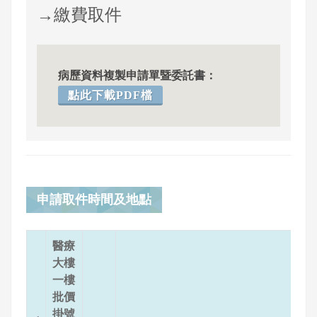
→
繳費取件
病歷資料複製申請單暨委託書：
點此下載PDF檔
申請取件時間及地點
醫療
大樓
一樓
批價
掛號