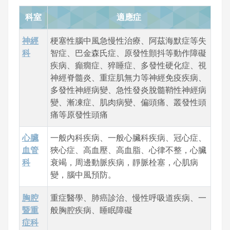
科室
適應症
神經
梗塞性腦中風急慢性治療、阿茲海默症等失
科
智症、巴金森氏症、原發性顫抖等動作障礙
疾病、癲癇症、猝睡症、多發性硬化症、視
神經脊髓炎、重症肌無力等神經免疫疾病、
多發性神經病變、急性發炎脫髓鞘性神經病
變、漸凍症、肌肉病變、偏頭痛、叢發性頭
痛等原發性頭痛
心臟
一般內科疾病、一般心臟科疾病、冠心症、
血管
狹心症、高血壓、高血脂、心律不整，心臟
科
衰竭，周邊動脈疾病，靜脈栓塞，心肌病
變，腦中風預防。
胸腔
重症醫學、肺癌診治、慢性呼吸道疾病、一
暨重
般胸腔疾病、睡眠障礙
症科