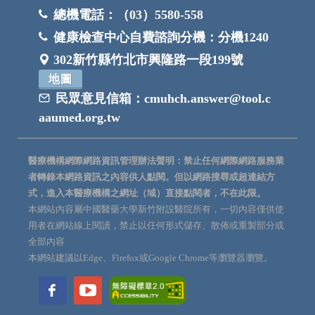
總機電話：
（03）5580-558
健康檢查中心自費諮詢分機：
分機1240
302新竹縣竹北市興隆路一段199號
地圖
民眾意見信箱：
cmuhch.answer@tool.c
aaumed.org.tw
醫療機構網際網路資訊管理辦法聲明：禁止任何網際網路服務業
者轉錄本網路資訊之內容供人點閱。但以網路搜尋或超連結方
式，進入本醫療機構之網址（域）直接點閱者，不在此限。
本網站內容屬中國醫藥大學新竹附設醫院所有，一切內容僅供使
用者在網站線上閱讀，禁止以任何形式儲存、散佈或重製部分或
全部內容
本網站建議以Edge、Firefox或Google Chrome等瀏覽器瀏覽。