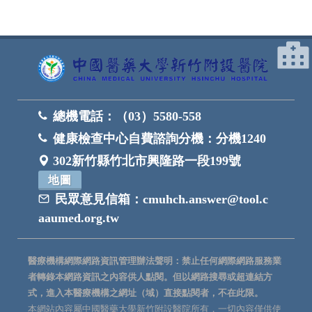
總機電話：
（03）5580-558
健康檢查中心自費諮詢分機：
分機1240
302新竹縣竹北市興隆路一段199號
地圖
民眾意見信箱：
cmuhch.answer@tool.c
aaumed.org.tw
醫療機構網際網路資訊管理辦法聲明：禁止任何網際網路服務業
者轉錄本網路資訊之內容供人點閱。但以網路搜尋或超連結方
式，進入本醫療機構之網址（域）直接點閱者，不在此限。
本網站內容屬中國醫藥大學新竹附設醫院所有，一切內容僅供使