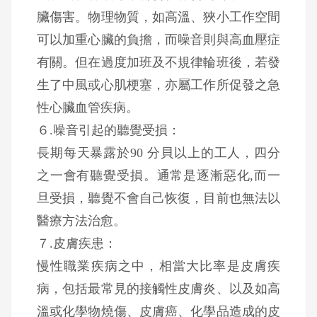
臟傷害。物理物質，如高溫、狹小工作空間
可以加重心臟的負擔，而噪音則與高血壓症
有關。但在過度加班及不規律輪班後，若發
生了中風或心肌梗塞，亦屬工作所促發之急
性心臟血管疾病。
６.噪音引起的聽覺受損：
長期每天暴露於90 分貝以上的工人，四分
之一會有聽覺受損。通常是逐漸惡化,而一
旦受損，聽覺不會自己恢復，目前也無法以
醫療方法治愈。
７.皮膚疾患：
慢性職業疾病之中，相當大比率是皮膚疾
病，包括最常見的接觸性皮膚炎、以及如高
溫或化學物燒傷、皮膚癌、化學品造成的皮