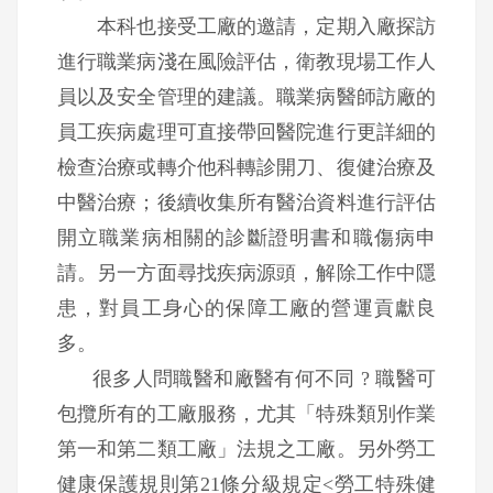
本科也接受工廠的邀請，定期入廠探訪
進行職業病淺在風險評估，衛教現場工作人
員以及安全管理的建議。職業病醫師訪廠的
員工疾病處理可直接帶回醫院進行更詳細的
檢查治療或轉介他科轉診開刀、復健治療及
中醫治療；後續收集所有醫治資料進行評估
開立職業病相關的診斷證明書和職傷病申
請。另一方面尋找疾病源頭，解除工作中隱
患，對員工身心的保障工廠的營運貢獻良
多。
很多人問職醫和廠醫有何不同 ? 職醫可
包攬所有的工廠服務，尤其「特殊類別作業
第一和第二類工廠」法規之工廠。另外勞工
健康保護規則第21條分級規定<勞工特殊健