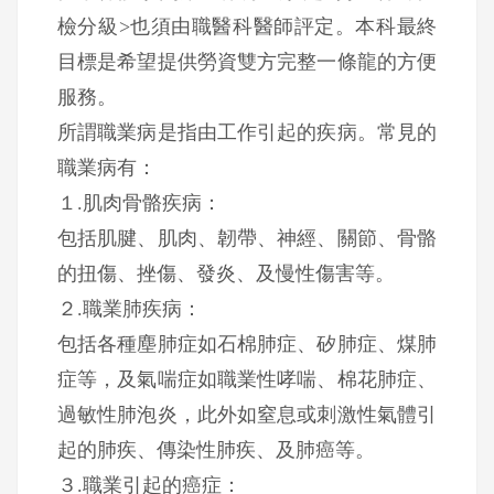
檢分級>也須由職醫科醫師評定。本科最終
目標是希望提供勞資雙方完整一條龍的方便
服務。
所謂職業病是指由工作引起的疾病。常見的
職業病有：
１.肌肉骨骼疾病：
包括肌腱、肌肉、韌帶、神經、關節、骨骼
的扭傷、挫傷、發炎、及慢性傷害等。
２.職業肺疾病：
包括各種塵肺症如石棉肺症、矽肺症、煤肺
症等，及氣喘症如職業性哮喘、棉花肺症、
過敏性肺泡炎，此外如窒息或刺激性氣體引
起的肺疾、傳染性肺疾、及肺癌等。
３.職業引起的癌症：