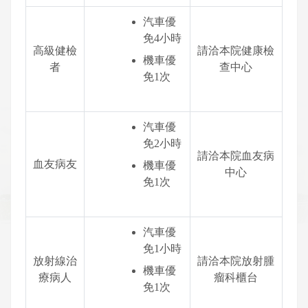
汽車優
免4小時
高級健檢
請洽本院健康檢
機車優
者
查中心
免1次
汽車優
免2小時
請洽本院血友病
血友病友
機車優
中心
免1次
汽車優
免1小時
放射線治
請洽本院放射腫
機車優
療病人
瘤科櫃台
免1次