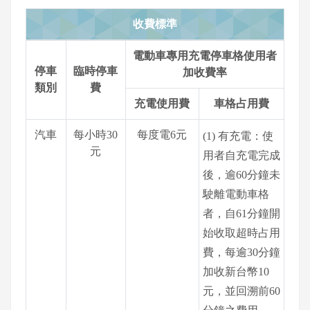
收費標準
電動車專用充電停車格使用者
停車
臨時停車
加收費率
類別
費
充電使用費
車格占用費
汽車
每小時30
每度電6元
(1) 有充電：使
元
用者自充電完成
後，逾60分鐘未
駛離電動車格
者，自61分鐘開
始收取超時占用
費，每逾30分鐘
加收新台幣10
元，並回溯前60