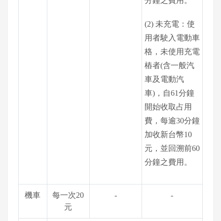
分鐘之費用。
(2) 未充電：使
用者駛入電動車
格，未使用充電
樁者(含一般汽
車及電動汽
車)，自61分鐘
開始收取占用
費，每逾30分鐘
加收新台幣10
元，並回溯前60
分鐘之費用。
機車
每一次20
-
-
元