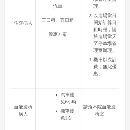
汽車
理。
以進場當日
三日租、五日租
開始計算日
住院病人
租時程，請
優惠方案
於進場當天
至停車場管
理室辦理。
機車以次計
費，無此優
惠。
汽車優
免6小時
血液透析
請洽本院血液透
機車優
病人
析室
免1次