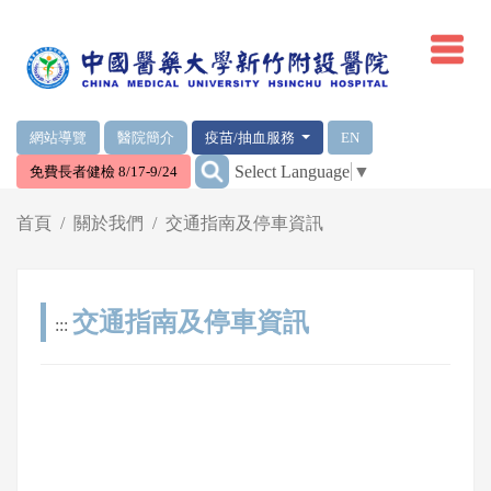
網頁頂端重要消息及連結
網站導覽
醫院簡介
疫苗/抽血服務
EN
:::
Select Language
▼
免費長者健檢 8/17-9/24
輪播區
首頁
關於我們
交通指南及停車資訊
交通指南及停車資訊
:::