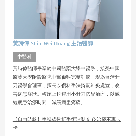
黃詩偉 Shih-Wei Huang 主治醫師
中醫科
黃詩偉醫師畢業於中國醫藥大學中醫系，接受中國
醫藥大學附設醫院中醫傷科完整訓練，現為台灣針
刀醫學會理事，擅長以傷科手法搭配針灸處置，改
善病患症狀。臨床上也運用小針刀搭配治療，以減
短病患治療時間，減緩病患疼痛。
【自由時報】車禍後骨折手術沾黏 針灸治療不再卡
卡