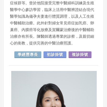
症候群等。曾於他院接受完整中醫婦科訓練及生殖
醫學中心參訪學習，臨床上活用中醫辨證結合現代
醫學知識為備孕夫妻進行體質調理，以及人工生殖
中醫輔助治療。此外針對婦女常見癌症如乳癌、卵
巢癌、內膜癌等化放療及賀爾蒙治療後的中醫輔助
治療亦有所長。陳醫師透過專業的診察，及親切細
心的衛教，提供完善的中醫治療照護。
學經歷專長
初診掛號
複診掛號