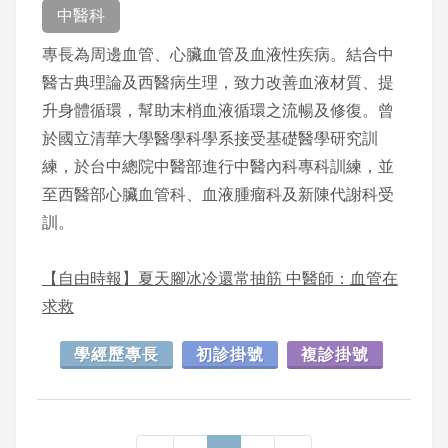
中醫科
專長為周邊血管、心臟血管及血液性疾病。結合中
醫古典理論及西醫病生理，致力改善血液材質、提
升身體循環，幫助末梢血液循環之流暢及修復。曾
於國立清華大學醫學科學系接受基礎醫學研究訓
練，於台中總院中醫部進行中醫內科專科訓練，並
至西醫部心臟血管科、血液腫瘤科及新陳代謝科受
訓。
【自由時報】夏天腳冰冷還常抽筋 中醫師：血管在
求救
學經歷專長
初診掛號
複診掛號