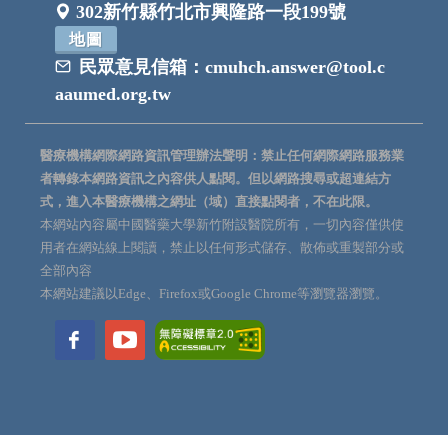
302新竹縣竹北市興隆路一段199號
地圖
民眾意見信箱：
cmuhch.answer@tool.c
aaumed.org.tw
醫療機構網際網路資訊管理辦法聲明：禁止任何網際網路服務業
者轉錄本網路資訊之內容供人點閱。但以網路搜尋或超連結方
式，進入本醫療機構之網址（域）直接點閱者，不在此限。
本網站內容屬中國醫藥大學新竹附設醫院所有，一切內容僅供使
用者在網站線上閱讀，禁止以任何形式儲存、散佈或重製部分或
全部內容
本網站建議以Edge、Firefox或Google Chrome等瀏覽器瀏覽。