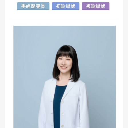
學經歷專長
初診掛號
複診掛號