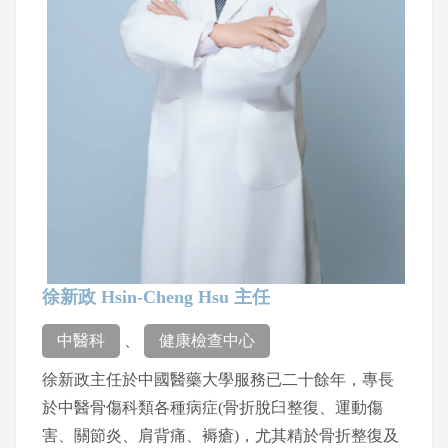
徐新政 Hsin-Cheng Hsu 主任
中醫科
、
健康檢查中心
徐新政主任於中國醫藥大學服務已二十餘年，專長
於中醫骨傷科類各種病症(骨折脫臼整復、運動傷
害、關節炎、肩背痛、褥瘡)，尤其精於骨折整復及