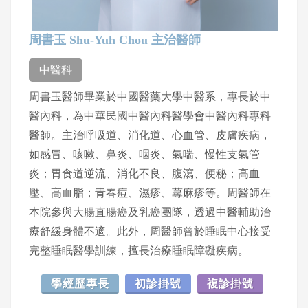
周書玉 Shu-Yuh Chou 主治醫師
中醫科
周書玉醫師畢業於中國醫藥大學中醫系，專長於中
醫內科，為中華民國中醫內科醫學會中醫內科專科
醫師。主治呼吸道、消化道、心血管、皮膚疾病，
如感冒、咳嗽、鼻炎、咽炎、氣喘、慢性支氣管
炎；胃食道逆流、消化不良、腹瀉、便秘；高血
壓、高血脂；青春痘、濕疹、蕁麻疹等。周醫師在
本院參與大腸直腸癌及乳癌團隊，透過中醫輔助治
療舒緩身體不適。此外，周醫師曾於睡眠中心接受
完整睡眠醫學訓練，擅長治療睡眠障礙疾病。
學經歷專長
初診掛號
複診掛號