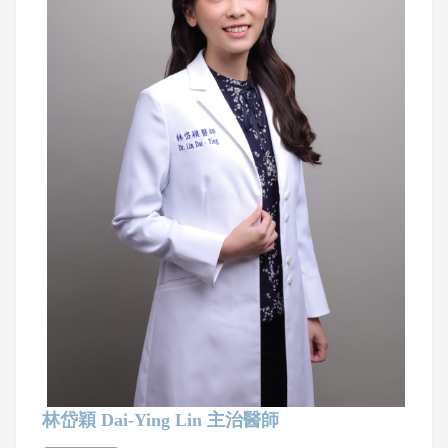
林岱穎 Dai-Ying Lin 主治醫師