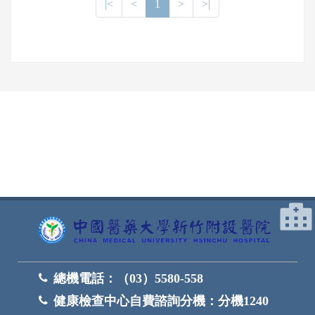
|<
<
1
>
>|
網頁底部
總機電話：
（03）5580-558
健康檢查中心自費諮詢分機：
分機1240