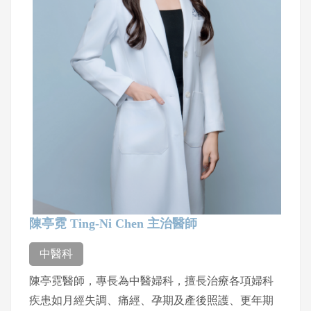
陳亭霓 Ting-Ni Chen 主治醫師
中醫科
陳亭霓醫師，專長為中醫婦科，擅長治療各項婦科
疾患如月經失調、痛經、孕期及產後照護、更年期