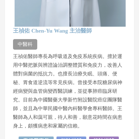
王禎佑 Chen-Yu Wang 主治醫師
中醫科
王禎佑醫師專長為呼吸道及免疫系統疾病。擅於運
用中醫把脈與辨證論治調整體質和免疫力，改善人
體對病菌的抵抗力。也擅長治療失眠、頭痛、便
秘、胃食道逆流等常見疾病。曾接受本院糖尿病神
經病變與血管病變西醫訓練，並從事肺癌臨床研
究。目前為中國醫藥大學新竹附設醫院癌症團隊醫
師，並且為中華民國中醫內科醫學會專科醫師。王
醫師為人和藹可親，待人和善，願意花時間在病患
身上，頗獲病患和家屬的信賴。