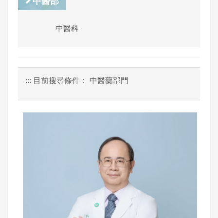
中醫部
中醫科
:::
目前搜尋條件： 中醫藥部門