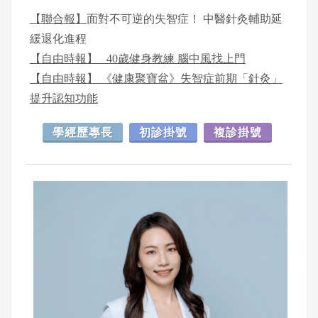
【聯合報】
面對不可逆的失智症！ 中醫針灸輔助延
緩退化進程
【自由時報】 _40歲健身教練 腦中風找上門
【自由時報】 《健康聚寶盆》失智症前期「針灸」
提升認知功能
學經歷專長
初診掛號
複診掛號