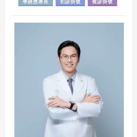
學經歷專長
初診掛號
複診掛號