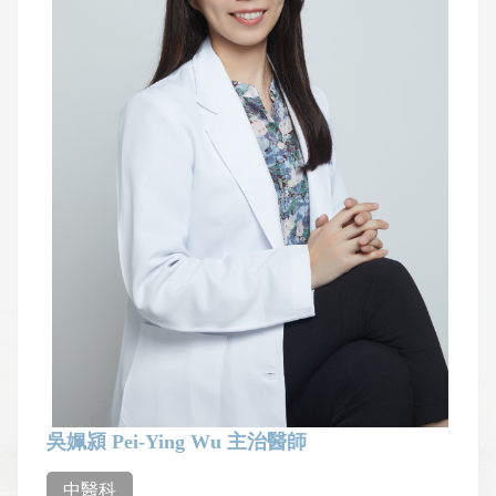
吳姵潁 Pei-Ying Wu 主治醫師
中醫科