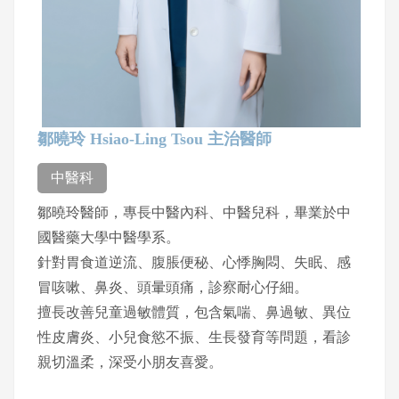
鄒曉玲 Hsiao-Ling Tsou 主治醫師
中醫科
鄒曉玲醫師，專長中醫內科、中醫兒科，畢業於中
國醫藥大學中醫學系。
針對胃食道逆流、腹脹便秘、心悸胸悶、失眠、感
冒咳嗽、鼻炎、頭暈頭痛，診察耐心仔細。
擅長改善兒童過敏體質，包含氣喘、鼻過敏、異位
性皮膚炎、小兒食慾不振、生長發育等問題，看診
親切溫柔，深受小朋友喜愛。