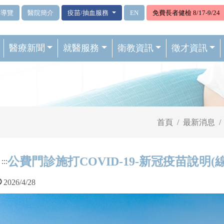
站導覽
醫院簡介
疫苗/抽血服務
EN
免費長者健檢 8/17-9/24
醫療新聞
就醫服務
衛教資訊
徵才資訊
首頁
最新消息
公費門診施打COVID-19-新冠疫苗說明(
:::
2026/4/28