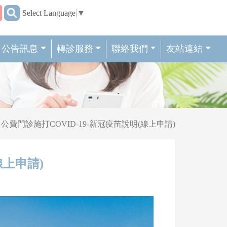
:::
Select Language
▼
公告訊息
轉診服務
聯絡我們
友站連結
公費門診施打COVID-19-新冠疫苗說明(線上申請)
線上申請)