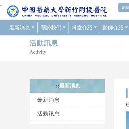
網頁頂端重要消息及連結
:::
網
最新消息
關於我們
科室介紹
醫師介紹
輪播區
活動訊息
Activity
:::
最新消息
最新消息
活動訊息