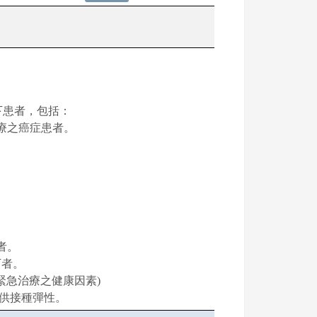
下患者，包括：
治療之癌症患者。
者。
下者。
緊急治療之健康因素)
提供接種彈性。