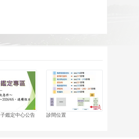
年親子鑑定中心公告
診間位置