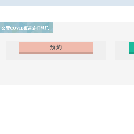
公費COVID疫苗施打登記
預約