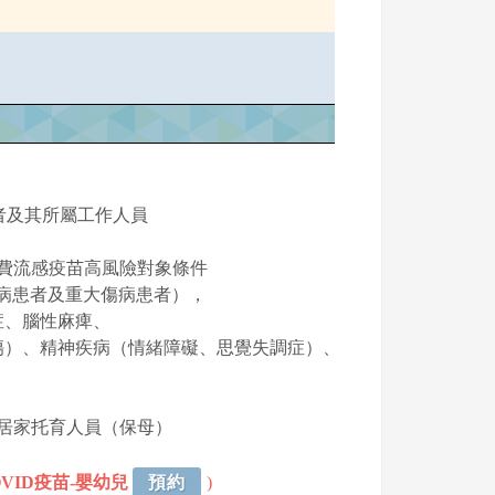
顧者及其所屬工作人員
合公費流感疫苗高風險對象條件
疾病患者及重大傷病患者），
症、腦性麻痺、
）、精神疾病（情緒障礙、思覺失調症）、
及居家托育人員（保母）
OVID疫苗-嬰幼兒
預約
)