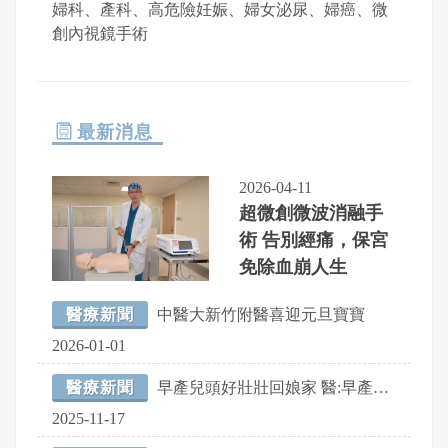
婦科、產科、高危險妊娠、婦女泌尿、婦癌、微
創內視鏡手術
最新消息
2026-04-11
超微創微波消融手
術 告別經痛，保宮
免除血崩人生
醫療新聞
中醫大新竹附醫喜迎元旦寶寶
2026-01-01
醫療新聞
早產兒頭好壯壯回娘家 醫:早產不是病
2025-11-17