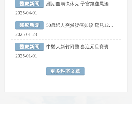
醫療新聞
經期血崩快休克 子宮鏡雞尾酒療法免切子宮改善
2025-04-01
醫療新聞
50歲婦人突然腹痛如絞 驚見12公分卵巢腫瘤
2025-01-23
醫療新聞
中醫大新竹附醫 喜迎元旦寶寶
2025-01-01
更多科室文章
網頁底部