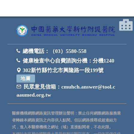
總機電話：
（03）5580-558
健康檢查中心自費諮詢分機：
分機1240
302新竹縣竹北市興隆路一段199號
地圖
民眾意見信箱：
cmuhch.answer@tool.c
aaumed.org.tw
醫療機構網際網路資訊管理辦法聲明：禁止任何網際網路服務業
者轉錄本網路資訊之內容供人點閱。但以網路搜尋或超連結方
式，進入本醫療機構之網址（域）直接點閱者，不在此限。
本網站內容屬中國醫藥大學新竹附設醫院所有，一切內容僅供使