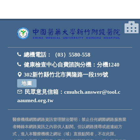
總機電話：
（03）5580-558
健康檢查中心自費諮詢分機：
分機1240
302新竹縣竹北市興隆路一段199號
地圖
民眾意見信箱：
cmuhch.answer@tool.c
aaumed.org.tw
醫療機構網際網路資訊管理辦法聲明：禁止任何網際網路服務業
者轉錄本網路資訊之內容供人點閱。但以網路搜尋或超連結方
式，進入本醫療機構之網址（域）直接點閱者，不在此限。