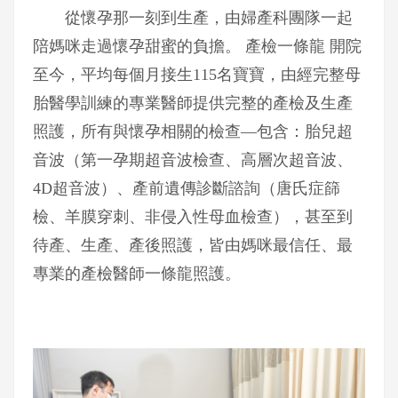
從懷孕那一刻到生產，由婦產科團隊一起
陪媽咪走過懷孕甜蜜的負擔。 產檢一條龍 開院
至今，平均每個月接生115名寶寶，由經完整母
胎醫學訓練的專業醫師提供完整的產檢及生產
照護，所有與懷孕相關的檢查—包含：胎兒超
音波（第一孕期超音波檢查、高層次超音波、
4D超音波）、產前遺傳診斷諮詢（唐氏症篩
檢、羊膜穿刺、非侵入性母血檢查），甚至到
待產、生產、產後照護，皆由媽咪最信任、最
專業的產檢醫師一條龍照護。