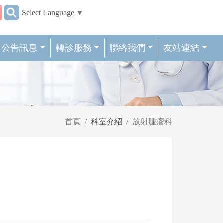
:::
Select Language
▼
公告訊息
轉診服務
聯絡我們
友站連結
首頁
科室介紹
放射腫瘤科