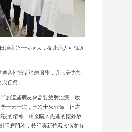
月1日治療第一位病人，從此病人可就近
整合性癌症診療服務，尤其著力於
旨與任務。
半的這些病友會需要放射治療。放
給予一天一次，一次十來分鐘，但療
鄉親的精神，重金購入先進的體外放
有放射腫瘤門診，希望讓新竹縣市病友有