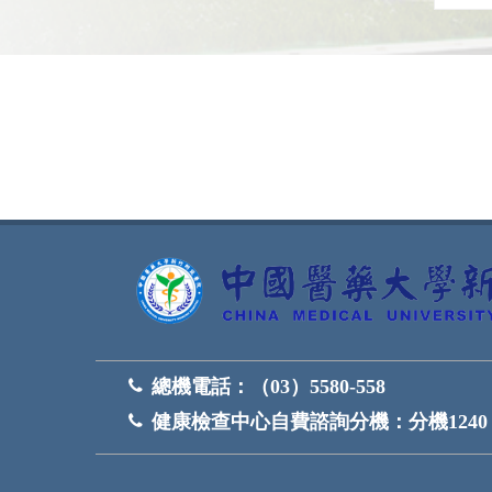
網頁底部
總機電話：
（03）5580-558
健康檢查中心自費諮詢分機：
分機1240