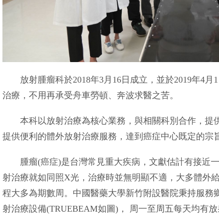
放射腫瘤科於2018年3月16日成立，並於2019年4
治療，不用再承受舟車勞頓、奔波求醫之苦。
本科以放射治療為核心業務，與相關科別合作，提供
提供便利的體外放射治療服務，達到癌症中心既定的宗
腫瘤(癌症)是台灣常見重大疾病，文獻估計有接近一
射治療就如同照X光，治療時並無明顯不適，大多體外
程大多為期數周。中國醫藥大學新竹附設醫院秉持服務
射治療設備(TRUEBEAM如圖)， 周一至周五每天均