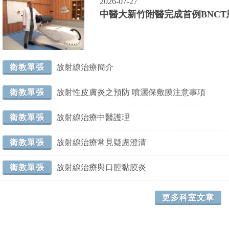
2026-07-27
中醫大新竹附醫完成首例BNC
衛教單張
放射線治療簡介
衛教單張
放射性皮膚炎之預防 噴灑保敷膜注意事項
衛教單張
放射線治療中醫護理
衛教單張
放射線治療常見疑慮澄清
衛教單張
放射線治療與口腔黏膜炎
更多科室文章