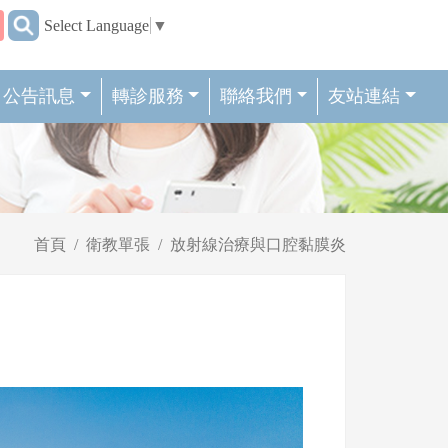
:::
Select Language
▼
公告訊息
轉診服務
聯絡我們
友站連結
首頁
衛教單張
放射線治療與口腔黏膜炎