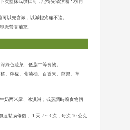
下次塗抹或噴拭前，記得先清潔嘴巴後再
 分鐘可以先含漱，以減輕疼痛不適。
靜脈營養補充。
、深綠色蔬菜、低脂牛等食物。
柑橘、檸檬、葡萄柚、百香果、芭樂、草
牛奶西米露、冰淇淋；或烹調時將食物切
速黏膜修復， 1 天 2 ~ 3 次，每次 10 公克