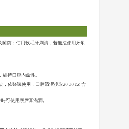
西前後及睡前；使用軟毛牙刷清，若無法使用牙刷
開水，維持口腔內鹼性。
菌感染，依醫囑使用，口腔清潔後取20-30 c.c 含
燥時可使用護唇膏滋潤。