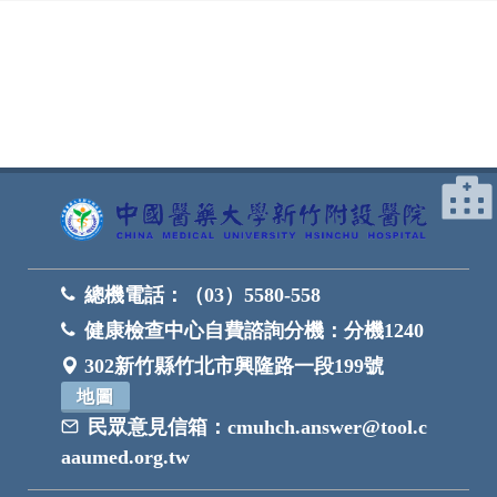
網頁底部
總機電話：
（03）5580-558
健康檢查中心自費諮詢分機：
分機1240
302新竹縣竹北市興隆路一段199號
地圖
民眾意見信箱：
cmuhch.answer@tool.c
aaumed.org.tw