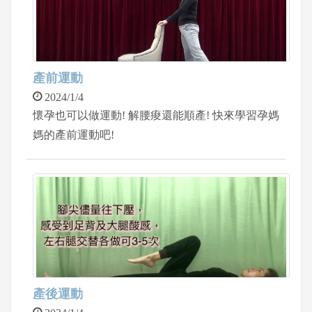
產前運動
2024/1/4
懷孕也可以做運動! 解腰痠還能順產! 快來學習孕媽
媽的產前運動吧!
產後運動