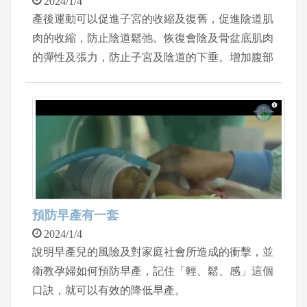
2024/1/4
產後運動可以促進子宮的收縮及復舊，促進陰道肌
肉的收縮，防止陰道鬆弛。恢復會陰及骨盆底肌肉
的彈性及張力，防止子宮及陰道的下垂。增加腹部
肌肉的彈性，及恢復產前的身材。
預防早產有一套
2024/1/4
說明早產兒的風險及對家庭社會所造成的衝擊，並
衛教孕婦如何預防早產，記住「輕、鬆、感」這個
口訣，就可以有效的降低早產。