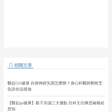
相關文章
醫起GO健康 自律神經失調怎麼辦？身心科醫師鄭映芝
告訴你這樣做
【醫起go健康】親子共讀三大優點 兒科主任陳思融報給
您知