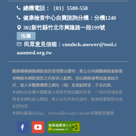
總機電話：
（03）5580-558
健康檢查中心自費諮詢分機：
分機1240
302新竹縣竹北市興隆路一段199號
地圖
民眾意見信箱：
cmuhch.answer@tool.c
aaumed.org.tw
醫療機構網際網路資訊管理辦法聲明：禁止任何網際網路服務業
者轉錄本網路資訊之內容供人點閱。但以網路搜尋或超連結方
式，進入本醫療機構之網址（域）直接點閱者，不在此限。
本網站內容屬中國醫藥大學新竹附設醫院所有，一切內容僅供使
用者在網站線上閱讀，禁止以任何形式儲存、散佈或重製部分或
全部內容
本網站建議以Edge、Firefox或Google Chrome等瀏覽器瀏覽。