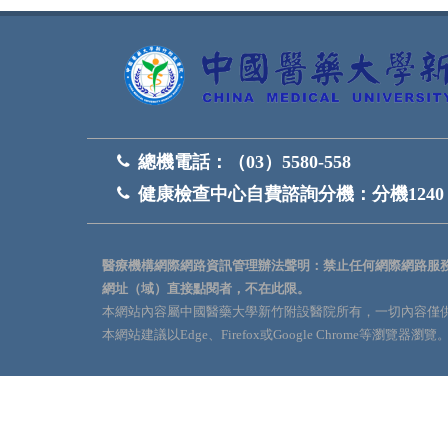
總機電話：
（03）5580-558
健康檢查中心自費諮詢分機：
分機1240
醫療機構網際網路資訊管理辦法聲明：禁止任何網際網路服
網址（域）直接點閱者，不在此限。
本網站內容屬中國醫藥大學新竹附設醫院所有，一切內容僅
本網站建議以Edge、Firefox或Google Chrome等瀏覽器瀏覽