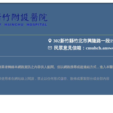
302新竹縣竹北市興隆路一段1
民眾意見信箱：
cmuhch.answe
務業者轉錄本網路資訊之內容供人點閱。但以網路搜尋或超連結方式，進入本醫
供使用者在網站線上閱讀，禁止以任何形式儲存、散佈或重製部分或全部內容
。