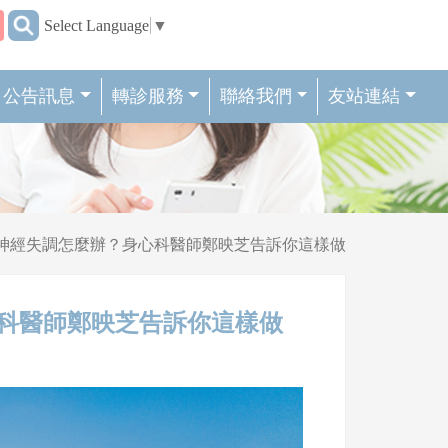
:::
Select Language
▼
公告訊息
轉診服務
聯絡我們
友站連結
律神經失調怎麼辦？身心科醫師鄭映芝告訴你這樣做
心科醫師鄭映芝告訴你這樣做