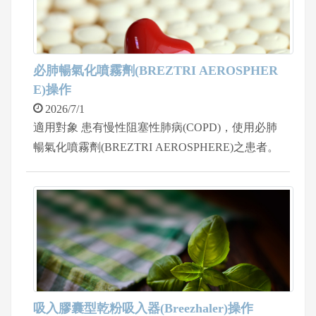
必肺暢氣化噴霧劑(BREZTRI AEROSPHER
E)操作
2026/7/1
適用對象 患有慢性阻塞性肺病(COPD)，使用必肺
暢氣化噴霧劑(BREZTRI AEROSPHERE)之患者。
吸入膠囊型乾粉吸入器(Breezhaler)操作