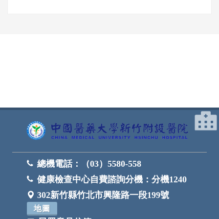
網頁底部
總機電話：
（03）5580-558
健康檢查中心自費諮詢分機：
分機1240
302新竹縣竹北市興隆路一段199號
地圖