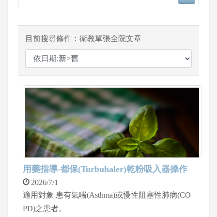
目前搜尋條件：衛教單張全院文章
用藥指導-都保(Turbuhaler)乾粉吸入器操作
2026/7/1
適用對象 患有氣喘(Asthma)或慢性阻塞性肺病(CO
PD)之患者。