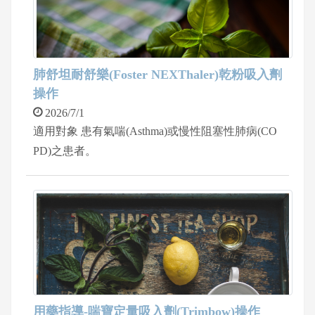
肺舒坦耐舒樂(Foster NEXThaler)乾粉吸入劑
操作
2026/7/1
適用對象 患有氣喘(Asthma)或慢性阻塞性肺病(CO
PD)之患者。
用藥指導-喘寶定量吸入劑(Trimbow)操作