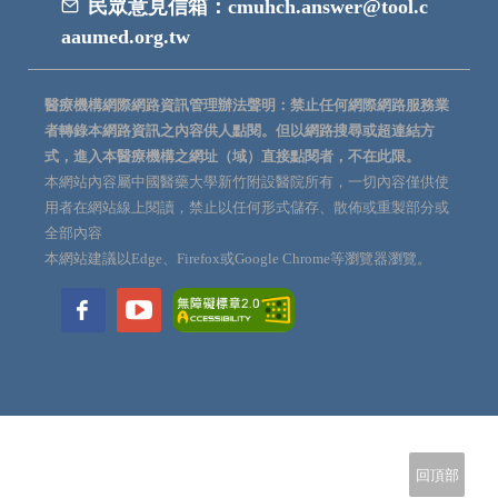
民眾意見信箱：
cmuhch.answer@tool.c
aaumed.org.tw
醫療機構網際網路資訊管理辦法聲明：禁止任何網際網路服務業
者轉錄本網路資訊之內容供人點閱。但以網路搜尋或超連結方
式，進入本醫療機構之網址（域）直接點閱者，不在此限。
本網站內容屬中國醫藥大學新竹附設醫院所有，一切內容僅供使
用者在網站線上閱讀，禁止以任何形式儲存、散佈或重製部分或
全部內容
本網站建議以Edge、Firefox或Google Chrome等瀏覽器瀏覽。
回頂部