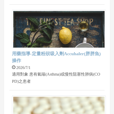
用藥指導-定量粉狀吸入劑Accuhaler(胖胖魚)
操作
2026/7/1
適用對象 患有氣喘(Asthma)或慢性阻塞性肺病(CO
PD)之患者