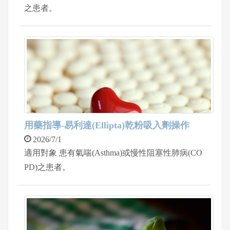
之患者。
用藥指導-易利達(Ellipta)乾粉吸入劑操作
2026/7/1
適用對象 患有氣喘(Asthma)或慢性阻塞性肺病(CO
PD)之患者。