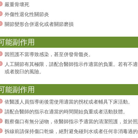
嚴重骨壞死
外傷性退化性關節炎
關節變形合併退化或者關節磨損
可能副作用
因照護不當導致感染，甚至併發骨髓炎。
人工關節有其極限，請配合醫師指示作適當的負重。若有不適
或者脫臼的風險。
可能副作用
依醫護人員指導術後需使用適當的拐杖或者輔具下床活動。
請配合醫師的指示在適當的時間開始負重或者活動肢體。
觀察傷口有無分泌物，依醫師指示予適當的清潔照護，並於照
拆線前請保持傷口乾燥，絕對避免碰到水或者任何非消毒過的