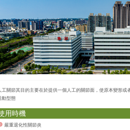
人工關節其目的主要在於提供一個人工的關節面，使原本變形或
活動型態
使用時機
嚴重退化性關節炎