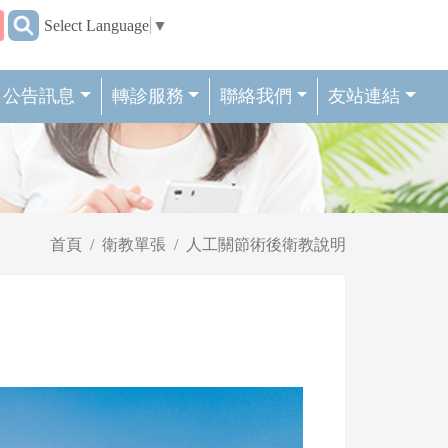
:::
Select Language
▼
公告訊息
轉診服務
聯絡我們
友站連結
首頁
衛教單張
人工關節術後衛教說明