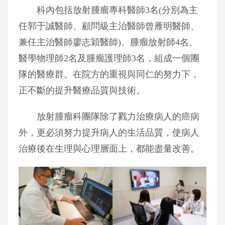
科內包括放射腫瘤專科醫師3名(分別為主
任郭于誠醫師、顧問級主治醫師曾雁明醫師、
兼任主治醫師廖志穎醫師)、腫瘤放射師4名、
醫學物理師2名及腫瘤護理師3名，組成一個團
隊的醫療群。在院方的重視與同仁的努力下，
正不斷的提升醫療品質與技術。
放射腫瘤科團隊除了戮力治療病人的癌病
外，更必須努力提升病人的生活品質，使病人
治療後在生理與心理層面上，都能盡量改善。