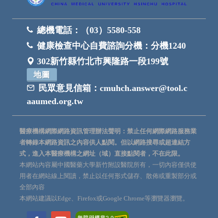
總機電話：
（03）5580-558
健康檢查中心自費諮詢分機：
分機1240
302新竹縣竹北市興隆路一段199號
地圖
民眾意見信箱：
cmuhch.answer@tool.c
aaumed.org.tw
醫療機構網際網路資訊管理辦法聲明：禁止任何網際網路服務業
者轉錄本網路資訊之內容供人點閱。但以網路搜尋或超連結方
式，進入本醫療機構之網址（域）直接點閱者，不在此限。
本網站內容屬中國醫藥大學新竹附設醫院所有，一切內容僅供使
用者在網站線上閱讀，禁止以任何形式儲存、散佈或重製部分或
全部內容
本網站建議以Edge、Firefox或Google Chrome等瀏覽器瀏覽。