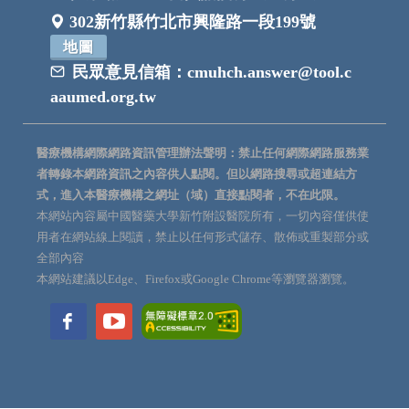
302新竹縣竹北市興隆路一段199號
地圖
民眾意見信箱：
cmuhch.answer@tool.c
aaumed.org.tw
醫療機構網際網路資訊管理辦法聲明：禁止任何網際網路服務業
者轉錄本網路資訊之內容供人點閱。但以網路搜尋或超連結方
式，進入本醫療機構之網址（域）直接點閱者，不在此限。
本網站內容屬中國醫藥大學新竹附設醫院所有，一切內容僅供使
用者在網站線上閱讀，禁止以任何形式儲存、散佈或重製部分或
全部內容
本網站建議以Edge、Firefox或Google Chrome等瀏覽器瀏覽。