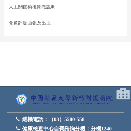
人工關節術後衛教說明
食道靜脈曲張及出血
網頁底部
總機電話：
（03）5580-558
健康檢查中心自費諮詢分機：
分機1240