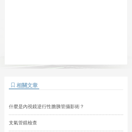
相關文章
什麼是內視鏡逆行性膽胰管攝影術？
支氣管鏡檢查