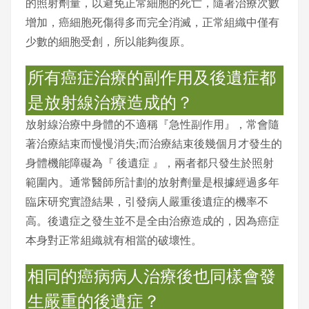
的照射劑量，以避免正常細胞的死亡，隨著治療次數
增加，癌細胞死傷得多而完全消滅，正常組織中僅有
少數的細胞受創，所以能夠復原。
所有癌症治療的副作用及後遺症都
是放射線治療造成的？
放射線治療中身體的不適稱『急性副作用』，常會隨
著治療結束而慢慢消失;而治療結束後幾個月才發生的
身體機能障礙為『 後遺症 』，兩者都只發生於照射
範圍內。通常醫師所計劃的放射劑量是根據經過多年
臨床研究實證結果，引發病人嚴重後遺症的機率不
高。後遺症之發生並不是全由治療造成的，因為癌症
本身對正常組織就有相當的破壞性。
相同的癌病病人治療後也同樣會發
生嚴重的後遺症？