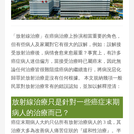
「放射線治療」在癌病治療上扮演相當重要的角色，
但有些病人及家屬對它有很大的誤解，例如：誤解接
受放射治療後，病情會愈來愈嚴重？事實上，有許多
癌症病人迷信偏方，當接受治療時已屬癌末，因此無
論任何治療皆很難阻擋癌病的繼續進行，將病況惡化
歸罪於放射治療是沒有任何根據。 本文規納幾項一般
民眾對放射治療常有的錯誤認知，並加以解釋澄清：
放射線治療只是針對一些癌症末期
病人的治療而已？
癌症末期病人大約只佔所有放射治療病人的 3 成，其
治療大多為改善病人痛苦症狀的『緩和性治療』。半