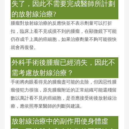
失了，因此不需要完成醫師所計劃
的放射線治療?
腫瘤對放射線治療的反應快並不表示劑量可以打折
扣，臨床上看不見或摸不到的腫瘤，在顯微鏡下可能
仍存成千上萬的癌細胞，如果治療劑量不夠可能很快
就會再復發。
外科手術後腫瘤已經消失，因此不
需考慮放射線治療？
手術將肉眼看得見的腫瘤盡可能的去除，但因惡性腫
瘤侵犯力很強，原先腫瘤附近的正常組織可能還殘留
數以萬計看不見的癌細胞，是否應接受術後放射線治
療，應依照專業醫師的判斷與建議。
放射線治療中的副作用使身體虛