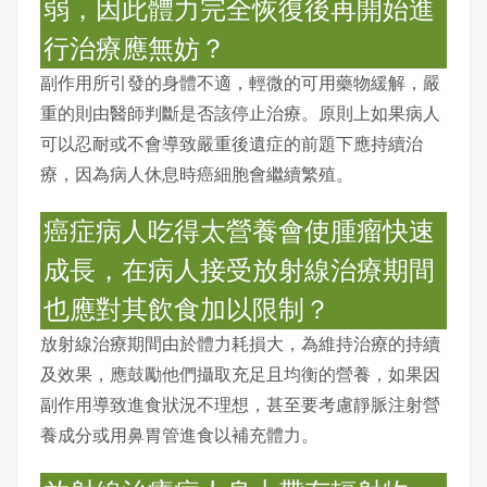
弱，因此體力完全恢復後再開始進
行治療應無妨？
副作用所引發的身體不適，輕微的可用藥物緩解，嚴
重的則由醫師判斷是否該停止治療。原則上如果病人
可以忍耐或不會導致嚴重後遺症的前題下應持續治
療，因為病人休息時癌細胞會繼續繁殖。
癌症病人吃得太營養會使腫瘤快速
成長，在病人接受放射線治療期間
也應對其飲食加以限制？
放射線治療期間由於體力耗損大，為維持治療的持續
及效果，應鼓勵他們攝取充足且均衡的營養，如果因
副作用導致進食狀況不理想，甚至要考慮靜脈注射營
養成分或用鼻胃管進食以補充體力。