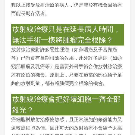
數以上接受放射治療的病人，仍是屬於有機會因治療
而能長期存活者。
放射線治療只是在延長病人時間，
無法手術一樣將腫瘤完全根除？
放射線治療對許多惡性腫瘤（如鼻咽癌及子宮頸癌
等）已證實有長期根除的效果，此外許多癌症（如頭
頸部腫瘤及乳癌等）是需要外科手術合併放射線治療
才有痊癒的機會。原則上，只要在適當的部位給予足
夠的放射劑量，都有將腫瘤完全根除的機會。
放射線治療會把好壞細胞一齊全部
殺光？
癌細胞對放射治療較敏感，且正常細胞的修復能力又
遠較癌細胞為佳。因此每天的放射治療不會給予太高