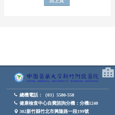
回上頁
網頁底部
總機電話：
（03）5580-558
健康檢查中心自費諮詢分機：
分機1240
302新竹縣竹北市興隆路一段199號