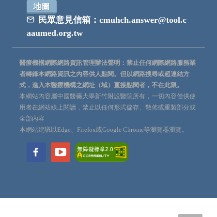
地圖
民眾意見信箱：
cmuhch.answer@tool.c
aaumed.org.tw
醫療機構網際網路資訊管理辦法聲明：禁止任何網際網路服務業
者轉錄本網路資訊之內容供人點閱。但以網路搜尋或超連結方
式，進入本醫療機構之網址（域）直接點閱者，不在此限。
本網站內容屬中國醫藥大學新竹附設醫院所有，一切內容僅供使
用者在網站線上閱讀，禁止以任何形式儲存、散佈或重製部分或
全部內容
本網站建議以Edge、Firefox或Google Chrome等瀏覽器瀏覽。