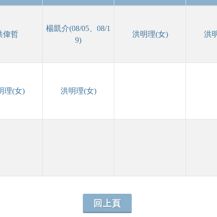
楊凱介(08/05、08/1
洪偉哲
洪明理(女)
洪明
9)
明理(女)
洪明理(女)
回上頁