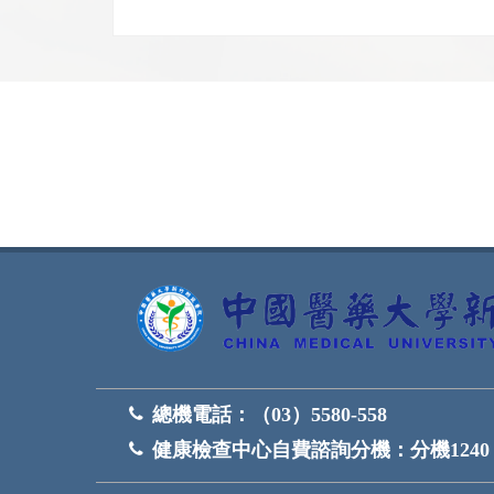
網頁底部
總機電話：
（03）5580-558
健康檢查中心自費諮詢分機：
分機1240