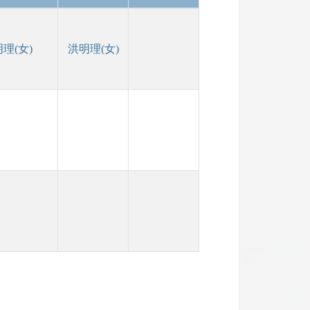
理(女)
洪明理(女)