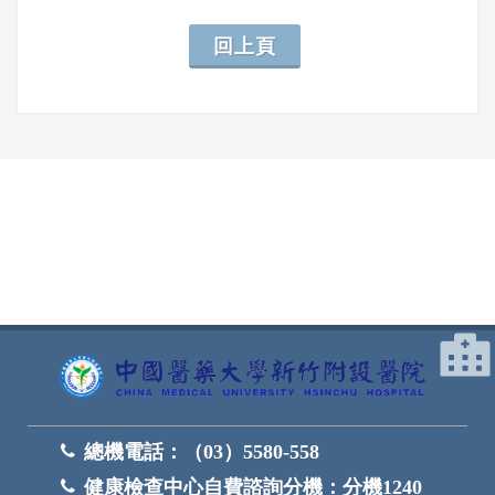
回上頁
網頁底部
總機電話：
（03）5580-558
健康檢查中心自費諮詢分機：
分機1240