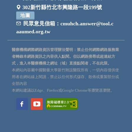
302新竹縣竹北市興隆路一段199號
地圖
民眾意見信箱：
cmuhch.answer@tool.c
aaumed.org.tw
醫療機構網際網路資訊管理辦法聲明：禁止任何網際網路服務業
者轉錄本網路資訊之內容供人點閱。但以網路搜尋或超連結方
式，進入本醫療機構之網址（域）直接點閱者，不在此限。
本網站內容屬中國醫藥大學新竹附設醫院所有，一切內容僅供使
用者在網站線上閱讀，禁止以任何形式儲存、散佈或重製部分或
全部內容
本網站建議以Edge、Firefox或Google Chrome等瀏覽器瀏覽。