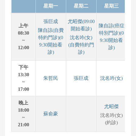
星期一
星期二
星期三
張巨成
尤昭傑(09:00
上午
陳自諒(癌症
開始看診)
陳自諒(自費
08:30
特別門診)(0
特約門診)(0
沈名吟(女)
~
9:30開始看
9:30開始看
(自費特約門
12:00
診)
診)
診)
下午
13:30
朱哲民
張巨成
沈名吟(女)
~
17:00
晚上
尤昭傑
18:00
蘇俞豪
沈名吟(女)
~
(約診)
21:00