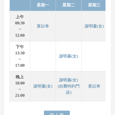
星期一
星期二
星期三
上午
08:30
黃以奇
謝明蓁(女)
謝
~
12:00
下午
13:30
謝明蓁(女)
~
17:00
晚上
謝明蓁(女)
18:00
謝明蓁(女)
(自費特約門
黃以奇
~
診)
21:00