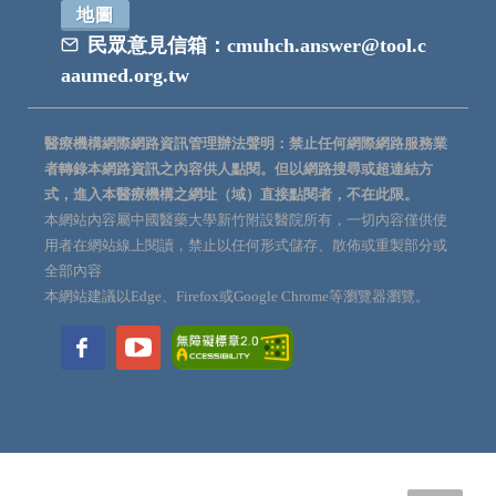
地圖
民眾意見信箱：
cmuhch.answer@tool.c
aaumed.org.tw
醫療機構網際網路資訊管理辦法聲明：禁止任何網際網路服務業
者轉錄本網路資訊之內容供人點閱。但以網路搜尋或超連結方
式，進入本醫療機構之網址（域）直接點閱者，不在此限。
本網站內容屬中國醫藥大學新竹附設醫院所有，一切內容僅供使
用者在網站線上閱讀，禁止以任何形式儲存、散佈或重製部分或
全部內容
本網站建議以Edge、Firefox或Google Chrome等瀏覽器瀏覽。