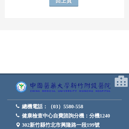
回上頁
網頁底部
總機電話：
（03）5580-558
健康檢查中心自費諮詢分機：
分機1240
302新竹縣竹北市興隆路一段199號