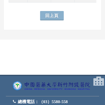
回上頁
網頁底部
總機電話：
（03）5580-558