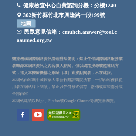
健康檢查中心自費諮詢分機：
分機1240
302新竹縣竹北市興隆路一段199號
地圖
民眾意見信箱：
cmuhch.answer@tool.c
aaumed.org.tw
醫療機構網際網路資訊管理辦法聲明：禁止任何網際網路服務業
者轉錄本網路資訊之內容供人點閱。但以網路搜尋或超連結方
式，進入本醫療機構之網址（域）直接點閱者，不在此限。
本網站內容屬中國醫藥大學新竹附設醫院所有，一切內容僅供使
用者在網站線上閱讀，禁止以任何形式儲存、散佈或重製部分或
全部內容
本網站建議以Edge、Firefox或Google Chrome等瀏覽器瀏覽。