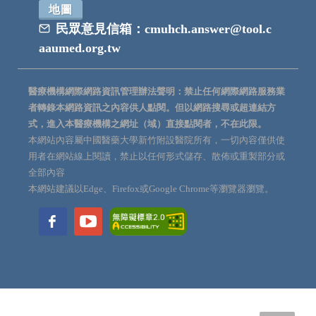
地圖
民眾意見信箱：
cmuhch.answer@tool.c
aaumed.org.tw
醫療機構網際網路資訊管理辦法聲明：禁止任何網際網路服務業
者轉錄本網路資訊之內容供人點閱。但以網路搜尋或超連結方
式，進入本醫療機構之網址（域）直接點閱者，不在此限。
本網站內容屬中國醫藥大學新竹附設醫院所有，一切內容僅供使
用者在網站線上閱讀，禁止以任何形式儲存、散佈或重製部分或
全部內容
本網站建議以Edge、Firefox或Google Chrome等瀏覽器瀏覽。