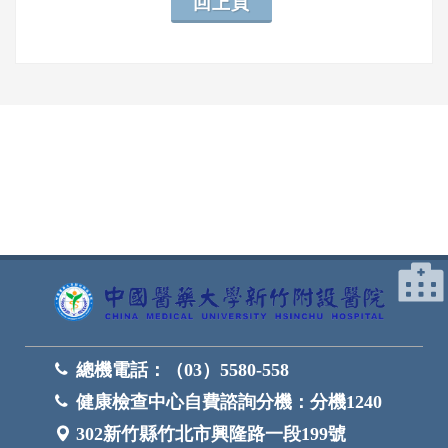
回上頁
網頁底部
總機電話：
（03）5580-558
健康檢查中心自費諮詢分機：
分機1240
302新竹縣竹北市興隆路一段199號