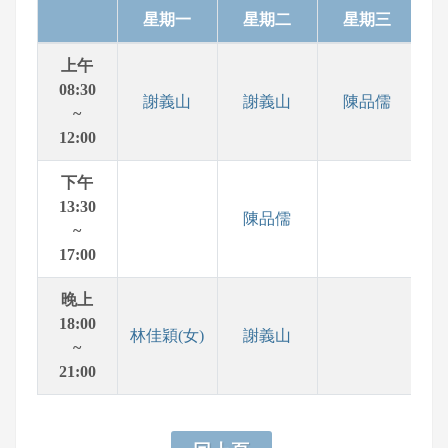
星期一
星期二
星期三
上午
08:30
謝義山
謝義山
陳品儒
~
12:00
下午
13:30
陳品儒
~
17:00
晚上
18:00
林佳穎(女)
謝義山
~
21:00