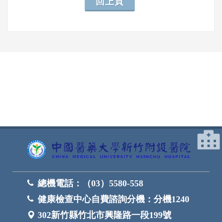
回上頁
網頁底部
總機電話：
（03）5580-558
健康檢查中心自費諮詢分機：
分機1240
302新竹縣竹北市興隆路一段199號