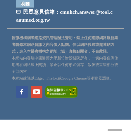
地圖
民眾意見信箱：
cmuhch.answer@tool.c
aaumed.org.tw
醫療機構網際網路資訊管理辦法聲明：禁止任何網際網路服務業
者轉錄本網路資訊之內容供人點閱。但以網路搜尋或超連結方
式，進入本醫療機構之網址（域）直接點閱者，不在此限。
本網站內容屬中國醫藥大學新竹附設醫院所有，一切內容僅供使
用者在網站線上閱讀，禁止以任何形式儲存、散佈或重製部分或
全部內容
本網站建議以Edge、Firefox或Google Chrome等瀏覽器瀏覽。