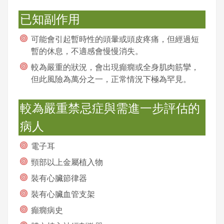
已知副作用
可能會引起暫時性的頭暈或頭皮疼痛，但經過短
暫的休息，不適感會慢慢消失。
較為嚴重的狀況，會出現癲癇或全身肌肉筋攣，
但此風險為萬分之一，正常情況下極為罕見。
較為嚴重禁忌症與需進一步評估的
病人
電子耳
頸部以上金屬植入物
裝有心臟節律器
裝有心臟血管支架
癲癇病史