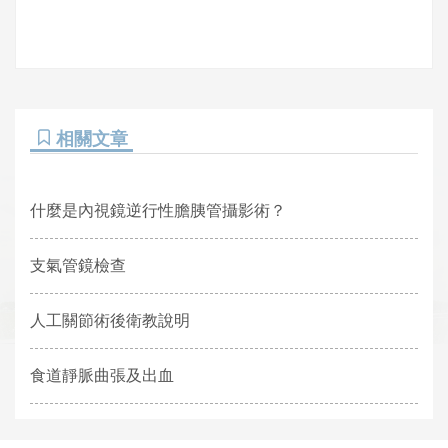
相關文章
什麼是內視鏡逆行性膽胰管攝影術？
支氣管鏡檢查
人工關節術後衛教說明
食道靜脈曲張及出血