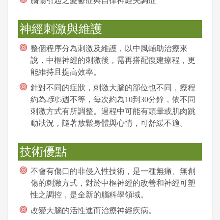
腦傷引起之憂鬱症與自律神經失調症
神經刺激與維護
整個程序分為刺激及維護，以中風輔助治療來
說，中樞神經的刺激後，需再搭配復建療程，更
能維持且提高效率。
針對不同的症狀，刺激大腦的部位也不同，療程
約為2到5週不等，每次約為10到30分鐘，依不同
刺激方式有所調整。過程中可能有頭暈或肌肉跳
動狀況，隨著放鬆身體與心情，可舒緩不適。
技術優點
不會有傷口的非侵入性技術，是一種無痛、無創
傷的刺激方式，對於中樞神經的改善和神經可塑
性之調控，是全新的腦科學領域。
改變大腦的活性進而治療神經疾病。