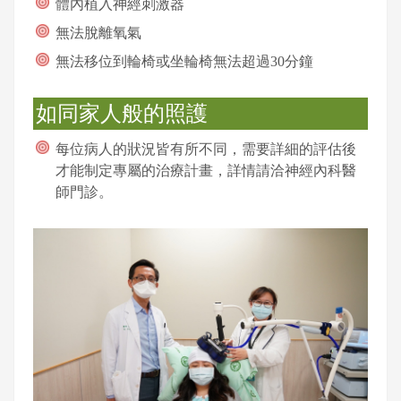
體內植入神經刺激器
無法脫離氧氣
無法移位到輪椅或坐輪椅無法超過30分鐘
如同家人般的照護
每位病人的狀況皆有所不同，需要詳細的評估後
才能制定專屬的治療計畫，詳情請洽神經內科醫
師門診。