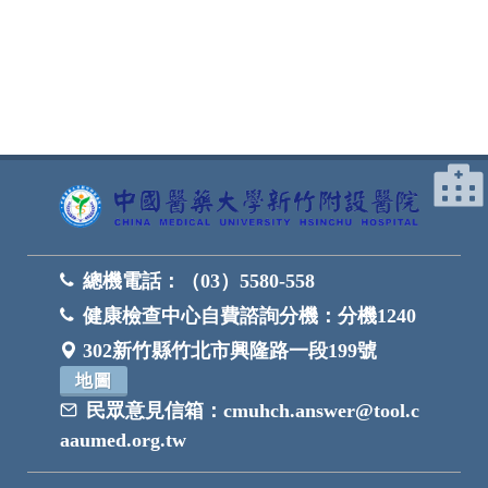
網頁底部
總機電話：
（03）5580-558
健康檢查中心自費諮詢分機：
分機1240
302新竹縣竹北市興隆路一段199號
地圖
民眾意見信箱：
cmuhch.answer@tool.c
aaumed.org.tw