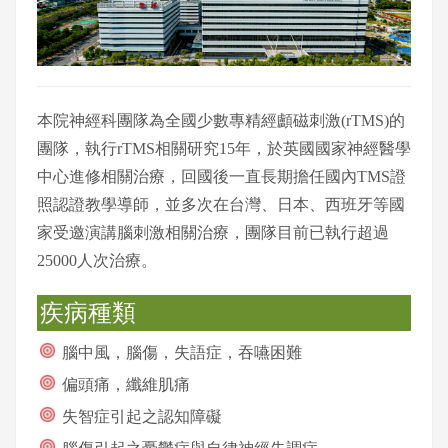
本院神經科團隊為全國少數專精經顱磁刺激(rTMS)的
團隊，執行rTMS相關研究15年，於英國國家神經醫學
中心進修相關治療，回國後一直長期擔任國內TMS證
照認證教學導師，並多次在台灣、日本、西班牙等國
家受邀演講腦刺激相關治療，團隊目前已執行超過
25000人次治療。
疾病種類
腦中風，腦傷，失語症，吞嚥困難
偏頭痛，纖維肌痛
失智症引起之認知障礙