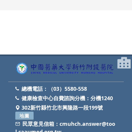
網頁底部
總機電話：
（03）5580-558
健康檢查中心自費諮詢分機：
分機1240
302新竹縣竹北市興隆路一段199號
地圖
民眾意見信箱：
cmuhch.answer@too
l.caaumed.org.tw