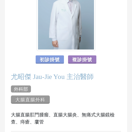
初診掛號
複診掛號
尤昭傑 Jau-Jie You 主治醫師
外科部
大腸直腸外科
大腸直腸肛門腫瘤、直腸大腸炎、無痛式大腸鏡檢
查、痔瘡、廔管