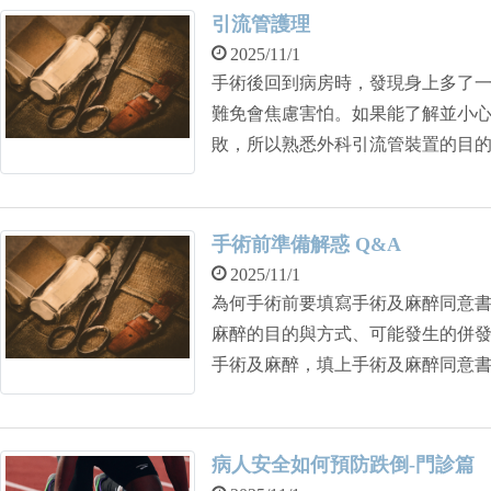
引流管護理
2025/11/1
手術後回到病房時，發現身上多了
難免會焦慮害怕。如果能了解並小
敗，所以熟悉外科引流管裝置的目
手術前準備解惑 Q&A
2025/11/1
為何手術前要填寫手術及麻醉同意書？ 因為病情需要，醫師會向您解釋
麻醉的目的與方式、可能發生的併
手術及麻醉，填上手術及麻醉同意
病人安全如何預防跌倒-門診篇