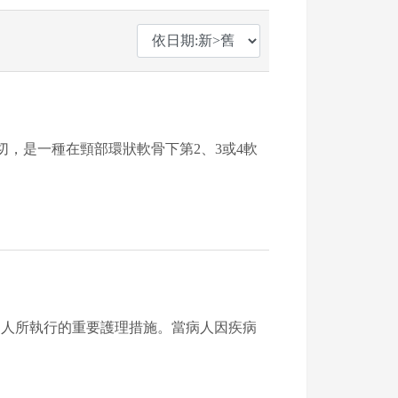
俗稱氣切，是一種在頸部環狀軟骨下第2、3或4軟
病人所執行的重要護理措施。當病人因疾病