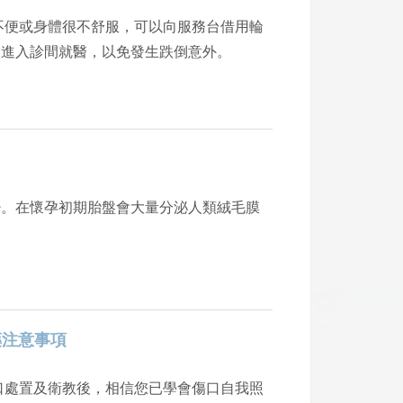
人進入診間就醫，以免發生跌倒意外。
少。在懷孕初期胎盤會大量分泌人類絨毛膜
藥注意事項