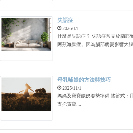
失語症
2026/1/1
什麼是失語症？ 失語症常見於腦部
阿茲海默症。因為腦部病變影響大腦處
母乳哺餵的方法與技巧
2025/11/1
媽媽及寶寶餵奶姿勢準備 搖籃式：
支托寶寶....