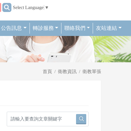
:::
Select Language
▼
公告訊息
轉診服務
聯絡我們
友站連結
首頁
衛教資訊
衛教單張