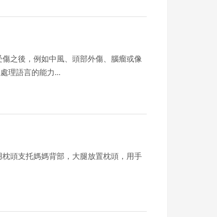
受傷之後，例如中風、頭部外傷、腦瘤或像
理語言的能力...
用枕頭支托媽媽背部，大腿放置枕頭，用手