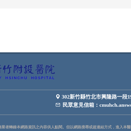
302新竹縣竹北市興隆路一段1
民眾意見信箱：
cmuhch.answe
務業者轉錄本網路資訊之內容供人點閱。但以網路搜尋或超連結方式，進入本醫