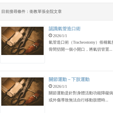
目前搜尋條件：衛教單張全院文章
認識氣管造口術
2026/1/1
氣管造口術（Tracheostomy）
骨間切開一個小開口，將氣切管置...
關節運動－下肢運動
2026/1/1
關節運動是針對身體活動功能障礙
或外傷導致無法自行移動肢體時...