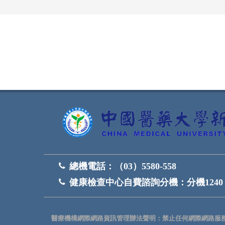
網頁底部
總機電話：
（03）5580-558
健康檢查中心自費諮詢分機：
分機1240
醫療機構網際網路資訊管理辦法聲明：禁止任何網際網路服