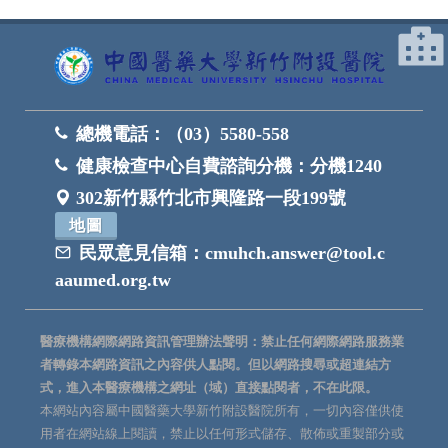
總機電話：
（03）5580-558
健康檢查中心自費諮詢分機：
分機1240
302新竹縣竹北市興隆路一段199號
地圖
民眾意見信箱：
cmuhch.answer@tool.c
aaumed.org.tw
醫療機構網際網路資訊管理辦法聲明：禁止任何網際網路服務業
者轉錄本網路資訊之內容供人點閱。但以網路搜尋或超連結方
式，進入本醫療機構之網址（域）直接點閱者，不在此限。
本網站內容屬中國醫藥大學新竹附設醫院所有，一切內容僅供使
用者在網站線上閱讀，禁止以任何形式儲存、散佈或重製部分或