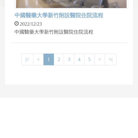
中國醫藥大學新竹附設醫院住院流程
2022/12/23
中國醫藥大學新竹附設醫院住院流程
|<
<
1
2
3
4
5
>
>|
網頁底部