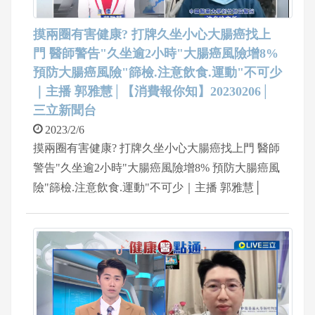
摸兩圈有害健康? 打牌久坐小心大腸癌找上
門 醫師警告"久坐逾2小時"大腸癌風險增8%
預防大腸癌風險"篩檢.注意飲食.運動"不可少
｜主播 郭雅慧│【消費報你知】20230206│
三立新聞台
2023/2/6
摸兩圈有害健康? 打牌久坐小心大腸癌找上門 醫師
警告"久坐逾2小時"大腸癌風險增8% 預防大腸癌風
險"篩檢.注意飲食.運動"不可少｜主播 郭雅慧│
【消費報你知】20230206│三立新聞台