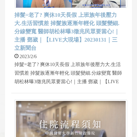
掉髮=老了? 爽休10天長假 上班族年後壓力
大.生活習慣差 掉髮族逐漸年輕化 頭髮變細.
分線變寬 醫師胡松林曝3徵兆民眾要當心!｜
主播 鄧崴｜【LIVE大現場】20230131｜三
立新聞台
2023/2/6
掉髮=老了? 爽休10天長假 上班族年後壓力大.生活
習慣差 掉髮族逐漸年輕化 頭髮變細.分線變寬 醫師
胡松林曝3徵兆民眾要當心!｜主播 鄧崴｜【LIVE
大現場】20230131｜三立新聞台