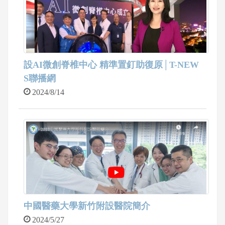
設AI微創脊椎中心 精準置釘助復原│T-NEW
S聯播網
2024/8/14
中國醫藥大學新竹附設醫院簡介
2024/5/27