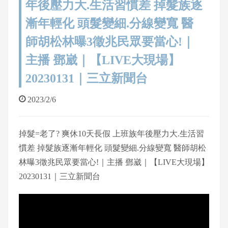
年後壓力大.生活習慣差 掉髮族逐
漸年輕化 頭髮變細.分線變寬 醫
師胡松林曝3徵兆民眾要當心!｜
主播 鄧崴｜【LIVE大現場】
20230131｜三立新聞台
2023/2/6
掉髮=老了? 爽休10天長假 上班族年後壓力大.生活習
慣差 掉髮族逐漸年輕化 頭髮變細.分線變寬 醫師胡松
林曝3徵兆民眾要當心!｜主播 鄧崴｜【LIVE大現場】
20230131｜三立新聞台