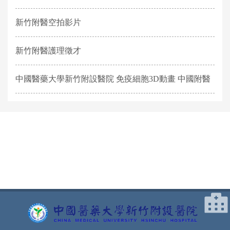
新竹附醫空拍影片
新竹附醫護理徵才
中國醫藥大學新竹附設醫院 免疫細胞3D動畫 中國附醫
網頁底部