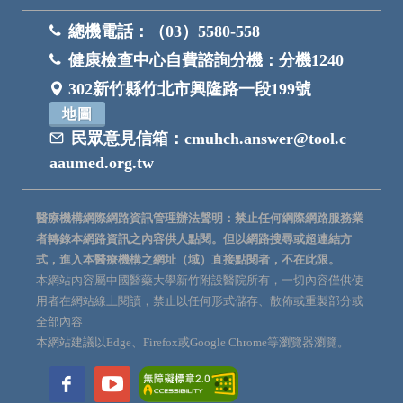
總機電話：
（03）5580-558
健康檢查中心自費諮詢分機：
分機1240
302新竹縣竹北市興隆路一段199號
地圖
民眾意見信箱：
cmuhch.answer@tool.c
aaumed.org.tw
醫療機構網際網路資訊管理辦法聲明：禁止任何網際網路服務業
者轉錄本網路資訊之內容供人點閱。但以網路搜尋或超連結方
式，進入本醫療機構之網址（域）直接點閱者，不在此限。
本網站內容屬中國醫藥大學新竹附設醫院所有，一切內容僅供使
用者在網站線上閱讀，禁止以任何形式儲存、散佈或重製部分或
全部內容
本網站建議以Edge、Firefox或Google Chrome等瀏覽器瀏覽。