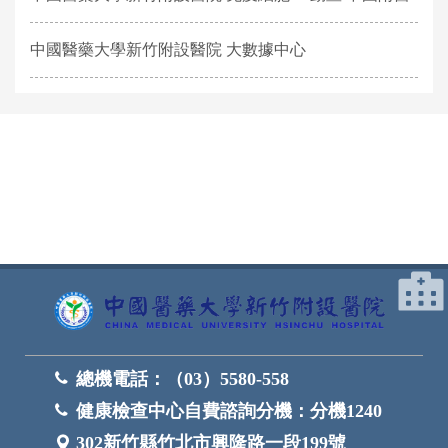
中國醫藥大學新竹附設醫院 大數據中心
網頁底部
總機電話：
（03）5580-558
健康檢查中心自費諮詢分機：
分機1240
302新竹縣竹北市興隆路一段199號