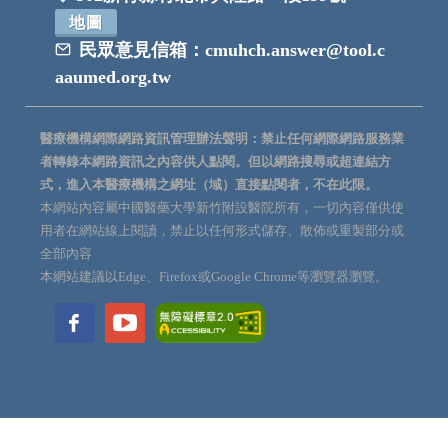
地圖
民眾意見信箱：
cmuhch.answer@tool.c
aaumed.org.tw
醫療機構網際網路資訊管理辦法聲明：禁止任何網際網路服務業
者轉錄本網路資訊之內容供人點閱。但以網路搜尋或超連結方
式，進入本醫療機構之網址（域）直接點閱者，不在此限。
本網站內容屬中國醫藥大學新竹附設醫院所有，一切內容僅供使
用者在網站線上閱讀，禁止以任何形式儲存、散佈或重製部分或
全部內容
本網站建議以Edge、Firefox或Google Chrome等瀏覽器瀏覽。