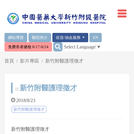
網頁頂端重要消息及連結
網站導覽
醫院簡介
疫苗/抽血服務
EN
:::
Select Language
▼
免費長者健檢 8/17-9/24
輪播區
首頁
影片專區
新竹附醫護理徵才
新竹附醫護理徵才
:::
2018/8/23
新竹附醫護理徵才
新竹附醫護理徵才