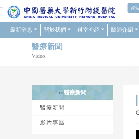
網頁頂端重要消息及連結
:::
網
最新消息
關於我們
科室介紹
醫師介紹
輪播區
醫療新聞
Video
:::
醫療新聞
醫療新聞
影片專區