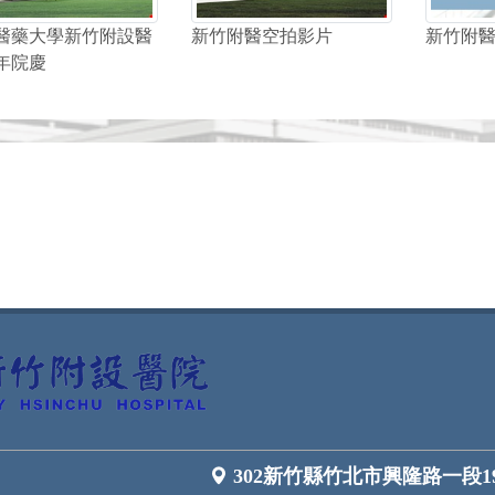
醫藥大學新竹附設醫
新竹附醫空拍影片
新竹附
年院慶
302新竹縣竹北市興隆路一段1