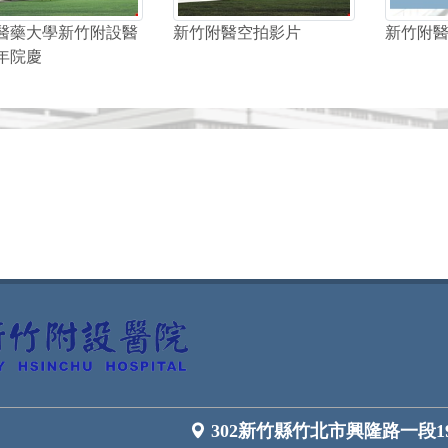
醫藥大學新竹附設醫
新竹附醫空拍影片
新竹附
年院慶
302新竹縣竹北市興隆路一段1