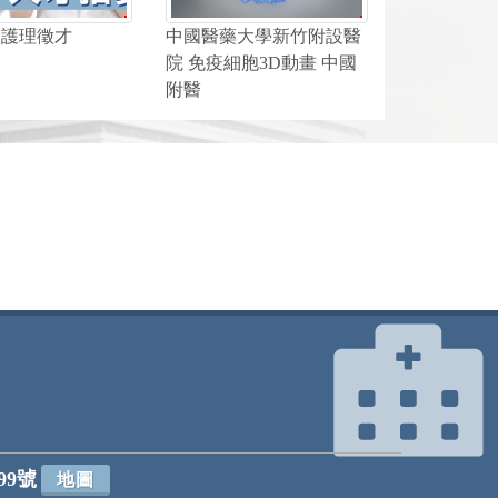
醫護理徵才
中國醫藥大學新竹附設醫
院 免疫細胞3D動畫 中國
附醫
99號
地圖