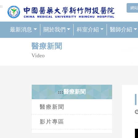
網頁頂端重要消息及連結
:::
網
最新消息
關於我們
科室介紹
醫師介紹
輪播區
醫療新聞
Video
:::
醫療新聞
醫療新聞
影片專區