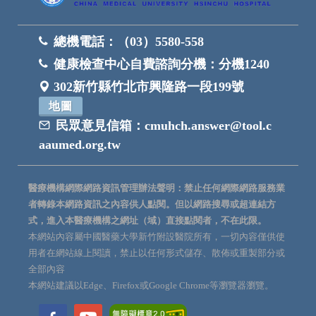
總機電話：
（03）5580-558
健康檢查中心自費諮詢分機：
分機1240
302新竹縣竹北市興隆路一段199號
地圖
民眾意見信箱：
cmuhch.answer@tool.c
aaumed.org.tw
醫療機構網際網路資訊管理辦法聲明：禁止任何網際網路服務業
者轉錄本網路資訊之內容供人點閱。但以網路搜尋或超連結方
式，進入本醫療機構之網址（域）直接點閱者，不在此限。
本網站內容屬中國醫藥大學新竹附設醫院所有，一切內容僅供使
用者在網站線上閱讀，禁止以任何形式儲存、散佈或重製部分或
全部內容
本網站建議以Edge、Firefox或Google Chrome等瀏覽器瀏覽。