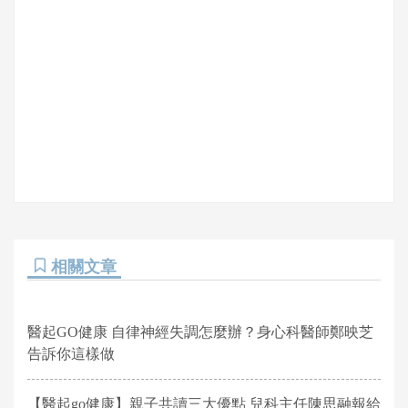
相關文章
醫起GO健康 自律神經失調怎麼辦？身心科醫師鄭映芝
告訴你這樣做
【醫起go健康】親子共讀三大優點 兒科主任陳思融報給