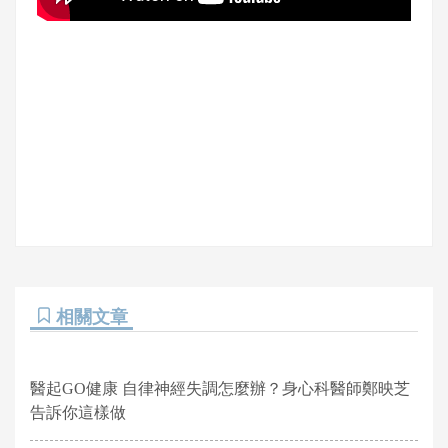
相關文章
醫起GO健康 自律神經失調怎麼辦？身心科醫師鄭映芝
告訴你這樣做