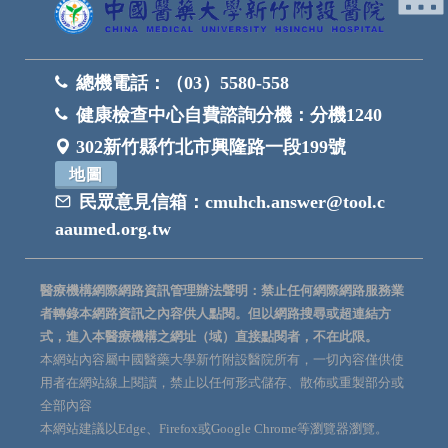
總機電話：
（03）5580-558
健康檢查中心自費諮詢分機：
分機1240
302新竹縣竹北市興隆路一段199號
地圖
民眾意見信箱：
cmuhch.answer@tool.c
aaumed.org.tw
醫療機構網際網路資訊管理辦法聲明：禁止任何網際網路服務業
者轉錄本網路資訊之內容供人點閱。但以網路搜尋或超連結方
式，進入本醫療機構之網址（域）直接點閱者，不在此限。
本網站內容屬中國醫藥大學新竹附設醫院所有，一切內容僅供使
用者在網站線上閱讀，禁止以任何形式儲存、散佈或重製部分或
全部內容
本網站建議以Edge、Firefox或Google Chrome等瀏覽器瀏覽。