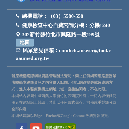
總機電話：
（03）5580-558
健康檢查中心自費諮詢分機：
分機1240
302新竹縣竹北市興隆路一段199號
地圖
民眾意見信箱：
cmuhch.answer@tool.c
aaumed.org.tw
醫療機構網際網路資訊管理辦法聲明：禁止任何網際網路服務業
者轉錄本網路資訊之內容供人點閱。但以網路搜尋或超連結方
式，進入本醫療機構之網址（域）直接點閱者，不在此限。
本網站內容屬中國醫藥大學新竹附設醫院所有，一切內容僅供使
用者在網站線上閱讀，禁止以任何形式儲存、散佈或重製部分或
全部內容
本網站建議以Edge、Firefox或Google Chrome等瀏覽器瀏覽。