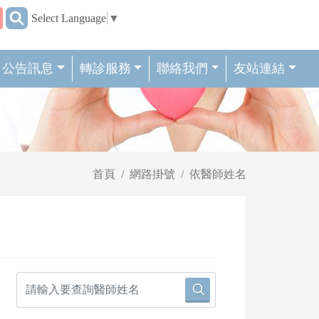
:::
Select Language
▼
公告訊息
轉診服務
聯絡我們
友站連結
首頁
網路掛號
依醫師姓名