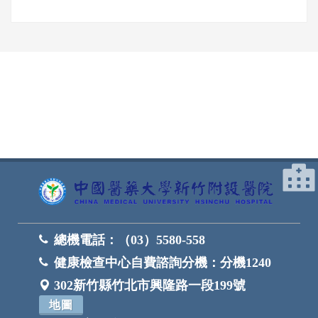
網頁底部
總機電話：
（03）5580-558
健康檢查中心自費諮詢分機：
分機1240
302新竹縣竹北市興隆路一段199號
地圖