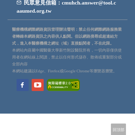
民眾意見信箱：
cmuhch.answer@tool.c
aaumed.org.tw
醫療機構網際網路資訊管理辦法聲明：禁止任何網際網路服務業
者轉錄本網路資訊之內容供人點閱。但以網路搜尋或超連結方
式，進入本醫療機構之網址（域）直接點閱者，不在此限。
本網站內容屬中國醫藥大學新竹附設醫院所有，一切內容僅供使
用者在網站線上閱讀，禁止以任何形式儲存、散佈或重製部分或
全部內容
本網站建議以Edge、Firefox或Google Chrome等瀏覽器瀏覽。
回頂部