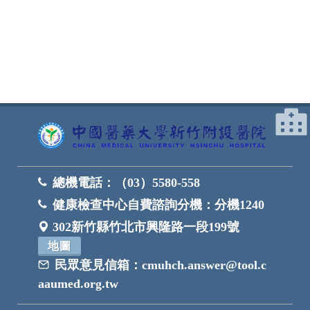
網頁底部
總機電話：
（03）5580-558
健康檢查中心自費諮詢分機：
分機1240
302新竹縣竹北市興隆路一段199號
地圖
民眾意見信箱：
cmuhch.answer@tool.c
aaumed.org.tw