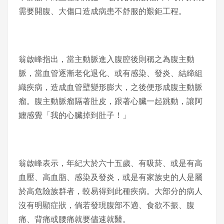
需要開腹、大傷口造成病患不舒服的艱鉅工程。
翁啟峰指出，當主動脈進入腹腔後則稱之為腹主動
脈，當血管逐漸老化退化、或有感染、發炎、結締組
織疾病，造成血管壁變形膨大，之後便形成腹主動脈
瘤。腹主動脈瘤隔著肚皮，跟著心臟一起跳動，讓阿
嬤感覺「我的心臟掉到肚子！」
翁啟峰表示，年紀大於六十五歲、有吸菸、或是有高
血壓、高血脂、感染及發炎，或是有家族史的人是屬
於高危險族群者，較易得到此種疾病。大部分的病人
沒有明顯症狀，倘若發現腹部不適、食欲不振、腹
痛、背痛或腰痛就要儘速就醫。