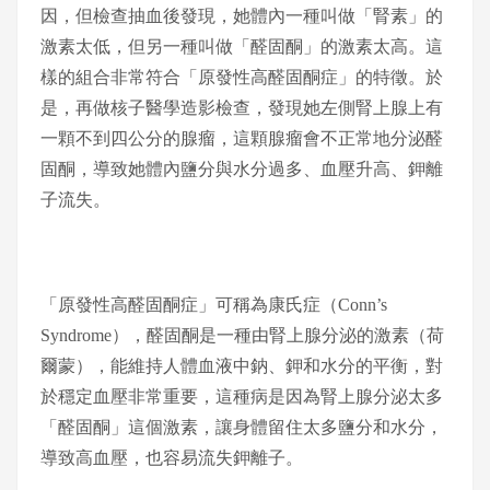
因，但檢查抽血後發現，她體內一種叫做「腎素」的
激素太低，但另一種叫做「醛固酮」的激素太高。這
樣的組合非常符合「原發性高醛固酮症」的特徵。於
是，再做核子醫學造影檢查，發現她左側腎上腺上有
一顆不到四公分的腺瘤，這顆腺瘤會不正常地分泌醛
固酮，導致她體內鹽分與水分過多、血壓升高、鉀離
子流失。
「原發性高醛固酮症」可稱為康氏症（Conn’s
Syndrome），醛固酮是一種由腎上腺分泌的激素（荷
爾蒙），能維持人體血液中鈉、鉀和水分的平衡，對
於穩定血壓非常重要，這種病是因為腎上腺分泌太多
「醛固酮」這個激素，讓身體留住太多鹽分和水分，
導致高血壓，也容易流失鉀離子。