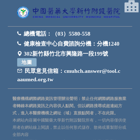
總機電話：
（03）5580-558
健康檢查中心自費諮詢分機：
分機1240
302新竹縣竹北市興隆路一段199號
地圖
民眾意見信箱：
cmuhch.answer@tool.c
aaumed.org.tw
醫療機構網際網路資訊管理辦法聲明：禁止任何網際網路服務業
者轉錄本網路資訊之內容供人點閱。但以網路搜尋或超連結方
式，進入本醫療機構之網址（域）直接點閱者，不在此限。
本網站內容屬中國醫藥大學新竹附設醫院所有，一切內容僅供使
用者在網站線上閱讀，禁止以任何形式儲存、散佈或重製部分或
全部內容