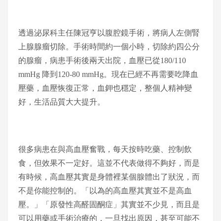
透過泌尿科主任陳冠亨以腹腔鏡手術，將病人左側腎
上腺腺瘤切除。手術時間約一個小時，切除約四公分
的腺瘤，病患手術後兩天出院，血壓已從180/110
mmHg 降到120-80 mmHg。現在已經不再需要吃降血
壓藥，血壓恢復正常，血鉀也穩定，整個人精神變
好，生活品質大大提升。
很多病患在與高血壓奮戰，每天按時吃藥、控制飲
食，但效果不一定好。這並不代表做得不夠好，而是
有時候，高血壓其實是身體裡某個腺體出了狀況，而
不是你能控制的。「以為的高血壓其實並不是高血
壓。」「原發性高醛固酮症」其實並不少見，而且是
可以用藥或手術治療的，一旦找出原因，甚至可能不