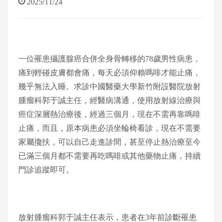
2025/11/24
一位罹患攝護腺癌合併全身骨轉移的78歲男性病患，
痛到輕碰皮膚都會痛，每天必須仰賴嗎啡才能止痛，
幾乎無法入睡。求診中國醫藥大學新竹附設醫院放射
腫瘤科郭于誠主任，經醫病溝通，使用放射線治療與
癌症深層熱治療後，經過三個月，現在不需再靠嗎啡
止痛，而且，原本病患必須坐輪椅看診，現在不需要
家屬攙扶，可以自己走進診間，甚至停止熱治療至今
已滿三個月都不需要再吃嗎啡或其他藥物止痛，持續
門診追蹤即可。
放射腫瘤科郭于誠主任表示，患者在3年前診斷罹患