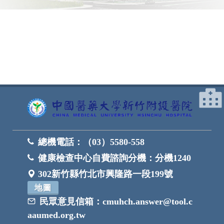
網頁底部
總機電話：
（03）5580-558
健康檢查中心自費諮詢分機：
分機1240
302新竹縣竹北市興隆路一段199號
地圖
民眾意見信箱：
cmuhch.answer@tool.c
aaumed.org.tw