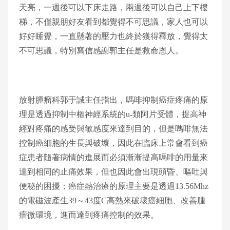
天亮，一週後可以下床走路，兩週後可以自己上下樓
梯，不僅親朋好友看到都覺得不可思議，家人也可以
好好睡覺，一直懸著的壓力也終於獲得釋放，覺得太
不可思議，特別寫信感謝郭主任是救命恩人。
放射腫瘤科郭于誠主任指出，嗎啡抑制癌症疼痛的原
理是透過抑制中樞神經系統的u-類阿片受體，提高神
經對疼痛的感受與敏感度來達到目的，但是嗎啡無法
控制癌細胞的生長與破壞，因此在臨床上常會看到癌
症患者隨著病情的進展而必須漸漸提高嗎啡的用量來
達到相同的止痛效果，但也因此會出現頭昏、嘔吐與
便秘的困擾；癌症熱治療的原理主要是透過13.56Mhz
的電磁波產生39～43度C高熱來破壞癌細胞、改善腫
瘤微環境，進而達到疼痛控制的效果。