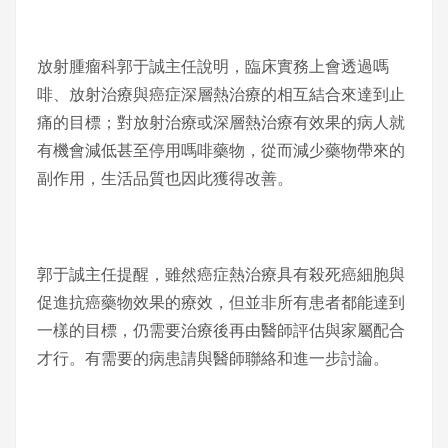
放射腫瘤科郭于誠主任說明，臨床實務上會透過嗎
啡、放射治療與癌症深層熱治療的相互結合來達到止
痛的目標；對放射治療或深層熱治療有效果的病人就
有機會減低甚至停用嗎啡藥物，從而減少藥物帶來的
副作用，生活品質也因此獲得改善。
郭于誠主任提醒，雖然癌症熱治療具有殺死癌細胞與
促進抗癌藥物效果的療效，但並非所有患者都能達到
一樣的目標，仍需要治療後再由醫師評估與家屬配合
才行。有需要的病患請與醫師聯絡和進一步討論。