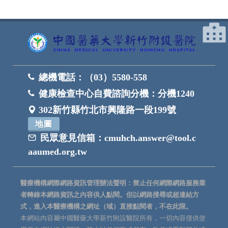
總機電話：
（03）5580-558
健康檢查中心自費諮詢分機：
分機1240
302新竹縣竹北市興隆路一段199號
地圖
民眾意見信箱：
cmuhch.answer@tool.c
aaumed.org.tw
醫療機構網際網路資訊管理辦法聲明：禁止任何網際網路服務業
者轉錄本網路資訊之內容供人點閱。但以網路搜尋或超連結方
式，進入本醫療機構之網址（域）直接點閱者，不在此限。
本網站內容屬中國醫藥大學新竹附設醫院所有，一切內容僅供使