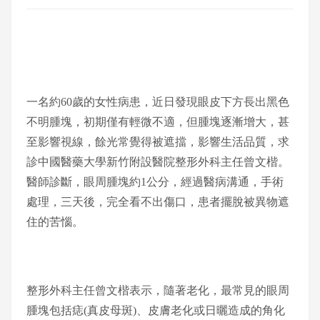
一名約60歲的女性病患，近日發現眼皮下方長出黑色
不明腫塊，初期僅有輕微不適，但腫塊逐漸增大，甚
至影響視線，餘光常覺得被遮擋，影響生活品質，求
診中國醫藥大學新竹附設醫院整形外科主任曾文楷。
醫師診斷，眼周腫塊約1公分，經過醫病溝通，手術
處理，三天後，完全看不出傷口，患者擺脫被異物遮
住的苦惱。
整形外科主任曾文楷表示，隨著老化，最常見的眼周
腫塊包括痣(真皮母斑)、皮膚老化或日曬造成的角化