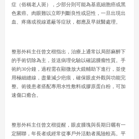
症（俗稱老人斑），少部分則可能為基底細胞癌或黑
色素癌。肉眼難以立即判斷良性或惡性，一旦出現出
血、疼痛或視線遮蔽等症狀，都應及早就醫處理。
整形外科主任曾文楷指出，治療上通常以局部麻醉下
的手術切除為主，並送病理化驗以確認腫瘤性質。手
術約30分鐘，過程需在顯微放大鏡輔助下進行，並使
用極細縫線，盡量減少疤痕，確保眼皮外觀與功能完
整。術後患者搭配專用水性敷料或膠原蛋白粉，可加
速傷口癒合。
整形外科主任曾文楷提醒，眼皮腫塊與長期日曬有一
定關聯，年長者或經常從事戶外活動者風險較高。平