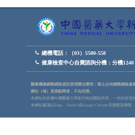
總機電話：
（03）5580-558
健康檢查中心自費諮詢分機：
分機1240
醫療機構網際網路資訊管理辦法聲明：禁止任何網際網路服
網址（域）直接點閱者，不在此限。
本網站內容屬中國醫藥大學新竹附設醫院所有，一切內容僅
本網站建議以Edge、Firefox或Google Chrome等瀏覽器瀏覽