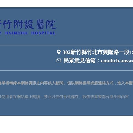
302新竹縣竹北市興隆路一段1
民眾意見信箱：
cmuhch.answe
務業者轉錄本網路資訊之內容供人點閱。但以網路搜尋或超連結方式，進入本醫
供使用者在網站線上閱讀，禁止以任何形式儲存、散佈或重製部分或全部內容
。