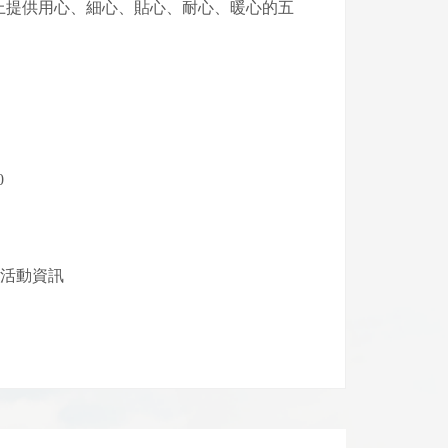
上提供用心、細心、貼心、耐心、暖心的五
0
新活動資訊