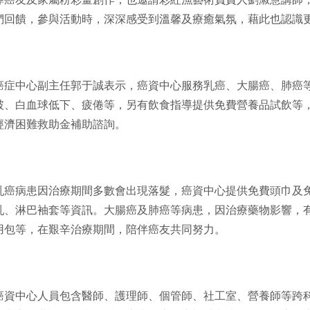
們回饋，參與活動時，深深感受到溫馨及療癒氣氛，藉此也認識
癌症中心副主任郭于誠表示，癌資中心服務乳癌、大腸癌、肺癌
破、白血球低下、疲倦等，另有飲食指導提供免費營養品試飲等
經濟困難救助金補助諮詢。
乳癌病患因治療期間多數會出現落髮，癌資中心提供免費頭巾及
乳、淋巴袖套等資訊。大腸癌及肺癌等病患，因治療藥物影響，
用包等，在艱辛治療期間，陪伴癌友共同努力。
癌資中心人員包含醫師、護理師、個管師、社工室、營養師等跨