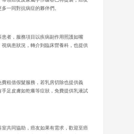
更多一同對抗病症的夥伴們。
等患者，服務項目以疾病副作用照護如嘴
，視病患狀況，轉介到臨床營養科，也提供
免費租借假髮服務，若乳房切除也提供義
有手足皮膚如乾癢等症狀，免費提供乳液試
科室共同協助，癌友如果有需求，歡迎至癌