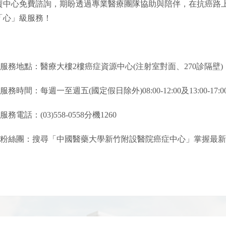
資中心免費諮詢，期盼透過專業醫療團隊協助與陪伴，在抗癌路
「心」級服務！
●服務地點：醫療大樓2樓癌症資源中心(注射室對面、270診隔壁)
●服務時間：每週一至週五(國定假日除外)08:00-12:00及13:00-17:0
服務電話：(03)558-0558分機1260
●粉絲團：搜尋「中國醫藥大學新竹附設醫院癌症中心」掌握最