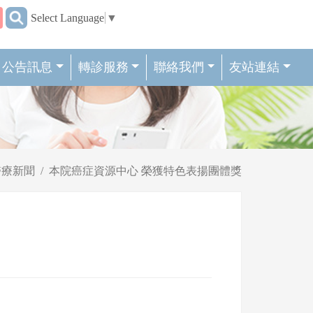
:::
Select Language
▼
公告訊息
轉診服務
聯絡我們
友站連結
醫療新聞
本院癌症資源中心 榮獲特色表揚團體獎