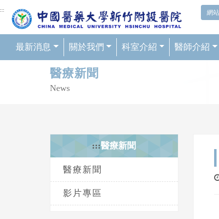
網頁頂端重要消息及連結
:::
網
最新消息
關於我們
科室介紹
醫師介紹
輪播區
醫療新聞
News
:::
醫療新聞
醫療新聞
影片專區