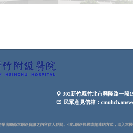
302新竹縣竹北市興隆路一段1
民眾意見信箱：
cmuhch.answe
務業者轉錄本網路資訊之內容供人點閱。但以網路搜尋或超連結方式，進入本醫