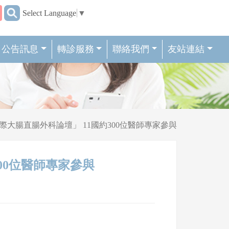
:::
Select Language
▼
公告訊息
轉診服務
聯絡我們
友站連結
「國際大腸直腸外科論壇」 11國約300位醫師專家參與
300位醫師專家參與