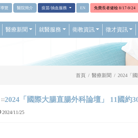
站導覽
醫院簡介
疫苗/抽血服務
EN
免費長者健檢 8/17-9/24
醫療新聞
就醫服務
衛教資訊
徵才資訊
首頁
醫療新聞
2024
2024「國際大腸直腸外科論壇」 11國約
:::
2024/11/25