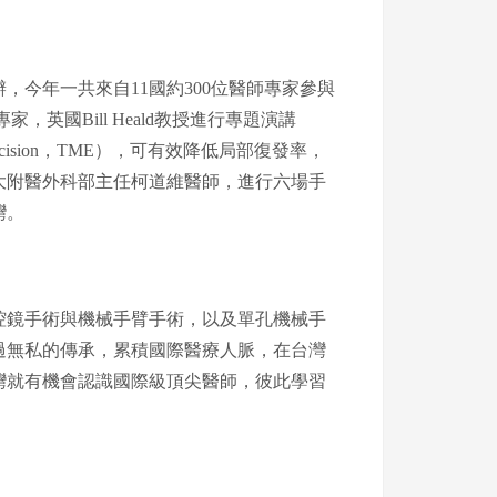
，今年一共來自11國約300位醫師專家參與
英國Bill Heald教授進行專題演講
tal Excision，TME），可有效降低局部復發率，
大附醫外科部主任柯道維醫師，進行六場手
灣。
腔鏡手術與機械手臂手術，以及單孔機械手
過無私的傳承，累積國際醫療人脈，在台灣
灣就有機會認識國際級頂尖醫師，彼此學習