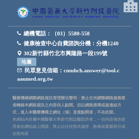
總機電話：
（03）5580-558
健康檢查中心自費諮詢分機：
分機1240
302新竹縣竹北市興隆路一段199號
地圖
民眾意見信箱：
cmuhch.answer@tool.c
aaumed.org.tw
醫療機構網際網路資訊管理辦法聲明：禁止任何網際網路服務業
者轉錄本網路資訊之內容供人點閱。但以網路搜尋或超連結方
式，進入本醫療機構之網址（域）直接點閱者，不在此限。
本網站內容屬中國醫藥大學新竹附設醫院所有，一切內容僅供使
用者在網站線上閱讀，禁止以任何形式儲存、散佈或重製部分或
全部內容