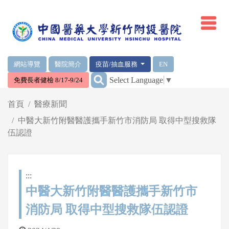
網頁頂端重要消息及連結
網站導覽
醫院簡介
疫苗/抽血服務
EN
:::
Select Language
▼
免費長者健檢 8/17-9/24
輪播區
首頁
醫療新聞
中醫大新竹附醫醫護攜手新竹市消防局 取得中型搜救隊
伍認證
:::
中醫大新竹附醫醫護攜手新竹市
消防局 取得中型搜救隊伍認證