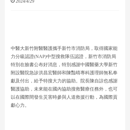
2024/4/29
中醫大新竹附醫醫護攜手新竹市消防局，取得國家能
力分級認證(NAP)中型搜救隊伍認證，新竹市消防局
特別在臉書公布好消息，特別感謝中國醫藥大學新竹
附設醫院急診洪昌宏醫師和陳豔晴專科護理師無私奉
獻及付出，給予特搜大力的協助。院長陳自諒也感謝
醫護協助，未來能在國內協助搜救醫療任務外，也可
以在國際間發生災害時參與人道救援行動，為國際貢
獻心力。