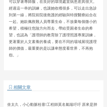
可以穿著專師服，在良好的環境處置病患差異很大。
經過這一串的訓練，也讓她收穫很多，可以走出急診
到第一線，將院前院後救護的經驗與特搜醫療結合在
一起。她欽佩救難人員尊重生命，不放棄每個微小的
希望，積極往危險方向而去，帶給受困者生命的希
望，也認為「護理師的教育除了護理照護專業訓練，
更著重於人文素養的養成，要在不同的場域展現護理
師的價值，最重要的是以謙卑態度看世界，不再抱
怨。」
相關文章
坐太久，小心動脈栓塞!工程師莫名氣喘吁吁 原來是肺